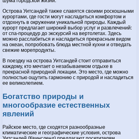
шума городской жизни.
Острова Уитсандей также славятся своими роскошными
курортами, где гости могут насладиться комфортом и
отдохнуть в окружении уникальной природы. Каждый
курорт предлагает широкий выбор услуг и развлечений:
от спа-процедур до экскурсий на вертолетах. Здесь
можно расслабиться и насладиться прекрасным видом
на океан, попробовать блюда местной кухни и отведать
свежие морепродукты.
В поездку на острова Уитсандей стоит отправиться
каждому, кто мечтает о незабываемом отдыхе в
прекрасной природной локации. Это место, где можно
полностью ощутить гармонию с природой и насладиться
ее великолепием.
Богатство природы и
многообразие естественных
явлений
Райское место, где сходятся разнообразные
климатические и географические условия, острова
Уитсандей (Квинсленд) предлагают посетителям