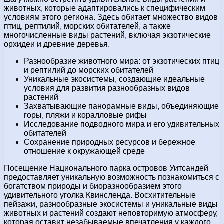
животных, которые адаптировались к специфическим
условиям этого региона. Здесь обитает множество видов
птиц, рептилий, морских обитателей, а также
многочисленные виды растений, включая экзотические
орхидеи и древние деревья.
Разнообразие животного мира: от экзотических птиц
и рептилий до морских обитателей
Уникальные экосистемы, создающие идеальные
условия для развития разнообразных видов
растений
Захватывающие панорамные виды, объединяющие
горы, пляжи и коралловые рифы
Исследование подводного мира и его удивительных
обитателей
Сохранение природных ресурсов и бережное
отношение к окружающей среде
Посещение Национального парка островов Уитсандей
предоставляет уникальную возможность познакомиться с
богатством природы и биоразнообразием этого
удивительного уголка Квинсленда. Восхитительные
пейзажи, разнообразные экосистемы и уникальные виды
животных и растений создают неповторимую атмосферу,
которая оставит незабываемые впечатления у каждого