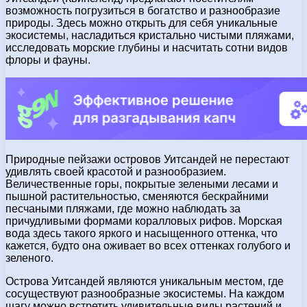
возможность погрузиться в богатство и разнообразие
природы. Здесь можно открыть для себя уникальные
экосистемы, насладиться кристально чистыми пляжами,
исследовать морские глубины и насчитать сотни видов
флоры и фауны.
Природные пейзажи островов Уитсандей не перестают
удивлять своей красотой и разнообразием.
Величественные горы, покрытые зелеными лесами и
пышной растительностью, сменяются бескрайними
песчаными пляжами, где можно наблюдать за
причудливыми формами коралловых рифов. Морская
вода здесь такого яркого и насыщенного оттенка, что
кажется, будто она оживает во всех оттенках голубого и
зеленого.
Острова Уитсандей являются уникальным местом, где
сосуществуют разнообразные экосистемы. На каждом
шагу можно встретить удивительные виды растений и