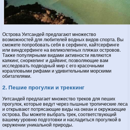
Острова Уитсандей предлагают множество
возможностей для любителей водных видов спорта. Вы
сможете попробовать себя в серфинге, кайтсерфинге
или виндсерфинге на великолепных пляжах островов.
Также популярными видами активности являются
каякинг, сноркелинг и дайвинг, позволяющие вам
исследовать подводный мир с его красочными
коралловыми рифами и удивительными морскими
обитателями.
2. Пешие прогулки и треккинг
Уитсандей предлагает множество треков для пеших
прогулок, которые ведут через пышные тропические леса
и открывают потрясающие виды на океан и окружающие
острова. Вы можете выбрать трек, соответствующий
вашему уровню подготовки и насладиться прогулкой в
окружении уникальной природы.