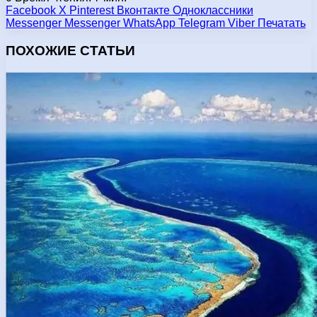
Facebook
X
Pinterest
Вконтакте
Одноклассники
Messenger
Messenger
WhatsApp
Telegram
Viber
Печатать
ПОХОЖИЕ СТАТЬИ