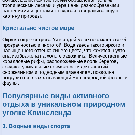
тропическими лесами и украшены разнообразными
растениями и цветами, создавая завораживающую
картину природы.
Кристально чистое море
Окружающее острова Уитсандей море поражает своей
прозрачностью и чистотой. Вода здесь такого яркого и
насыщенного оттенка синего цвета, что кажется, будто
она изображена на холсте художника. Величественные
коралловые рифы, расположенные вдоль берегов,
создают уникальные возможности для занятий
сноркелингом и подводным плаванием, позволяя
погрузиться в захватывающий мир подводной флоры и
фауны.
Популярные виды активного
отдыха в уникальном природном
уголке Квинсленда
1. Водные виды спорта