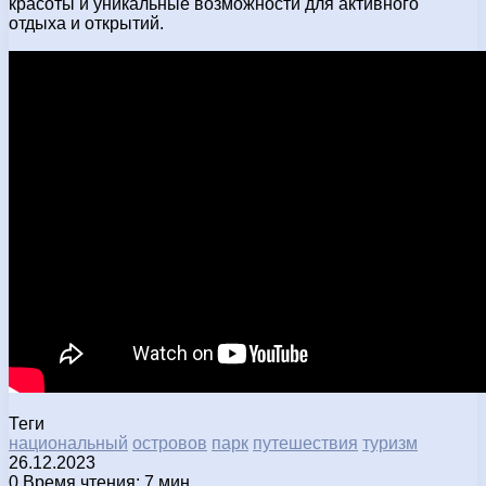
красоты и уникальные возможности для активного
отдыха и открытий.
Теги
национальный
островов
парк
путешествия
туризм
26.12.2023
0
Время чтения: 7 мин.