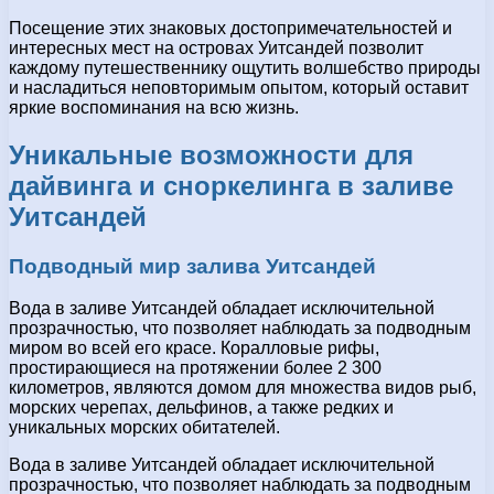
Посещение этих знаковых достопримечательностей и
интересных мест на островах Уитсандей позволит
каждому путешественнику ощутить волшебство природы
и насладиться неповторимым опытом, который оставит
яркие воспоминания на всю жизнь.
Уникальные возможности для
дайвинга и сноркелинга в заливе
Уитсандей
Подводный мир залива Уитсандей
Вода в заливе Уитсандей обладает исключительной
прозрачностью, что позволяет наблюдать за подводным
миром во всей его красе. Коралловые рифы,
простирающиеся на протяжении более 2 300
километров, являются домом для множества видов рыб,
морских черепах, дельфинов, а также редких и
уникальных морских обитателей.
Вода в заливе Уитсандей обладает исключительной
прозрачностью, что позволяет наблюдать за подводным