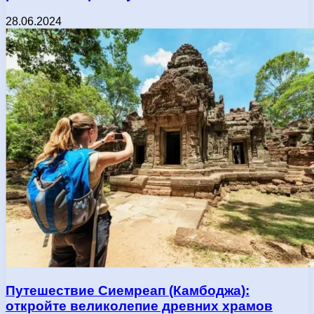
28.06.2024
Путешествие Сиемреап (Камбоджа):
откройте великолепие древних храмов