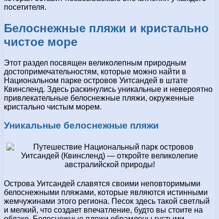
посетителя.
Белоснежные пляжи и кристально
чистое море
Этот раздел посвящен великолепным природным
достопримечательностям, которые можно найти в
Национальном парке островов Уитсандей в штате
Квинсленд. Здесь раскинулись уникальные и невероятно
привлекательные белоснежные пляжи, окруженные
кристально чистым морем.
Уникальные белоснежные пляжи
Острова Уитсандей славятся своими неповторимыми
белоснежными пляжами, которые являются истинными
жемчужинами этого региона. Песок здесь такой светлый
и мелкий, что создает впечатление, будто вы стоите на
облаке. Белоснежные пляжи обрамлены густыми