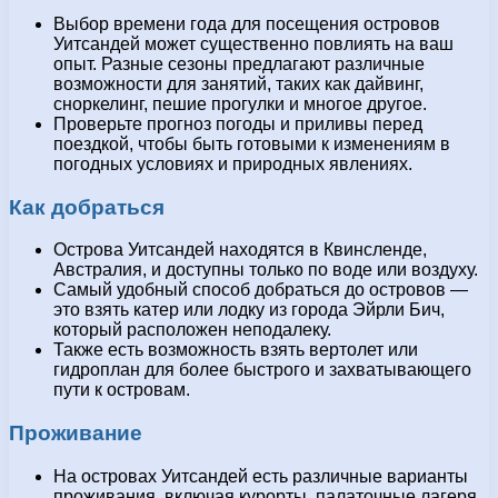
Выбор времени года для посещения островов
Уитсандей может существенно повлиять на ваш
опыт. Разные сезоны предлагают различные
возможности для занятий, таких как дайвинг,
сноркелинг, пешие прогулки и многое другое.
Проверьте прогноз погоды и приливы перед
поездкой, чтобы быть готовыми к изменениям в
погодных условиях и природных явлениях.
Как добраться
Острова Уитсандей находятся в Квинсленде,
Австралия, и доступны только по воде или воздуху.
Самый удобный способ добраться до островов —
это взять катер или лодку из города Эйрли Бич,
который расположен неподалеку.
Также есть возможность взять вертолет или
гидроплан для более быстрого и захватывающего
пути к островам.
Проживание
На островах Уитсандей есть различные варианты
проживания, включая курорты, палаточные лагеря