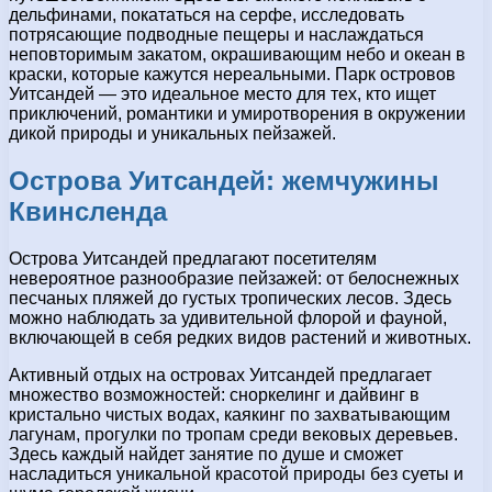
дельфинами, покататься на серфе, исследовать
потрясающие подводные пещеры и наслаждаться
неповторимым закатом, окрашивающим небо и океан в
краски, которые кажутся нереальными. Парк островов
Уитсандей — это идеальное место для тех, кто ищет
приключений, романтики и умиротворения в окружении
дикой природы и уникальных пейзажей.
Острова Уитсандей: жемчужины
Квинсленда
Острова Уитсандей предлагают посетителям
невероятное разнообразие пейзажей: от белоснежных
песчаных пляжей до густых тропических лесов. Здесь
можно наблюдать за удивительной флорой и фауной,
включающей в себя редких видов растений и животных.
Активный отдых на островах Уитсандей предлагает
множество возможностей: сноркелинг и дайвинг в
кристально чистых водах, каякинг по захватывающим
лагунам, прогулки по тропам среди вековых деревьев.
Здесь каждый найдет занятие по душе и сможет
насладиться уникальной красотой природы без суеты и