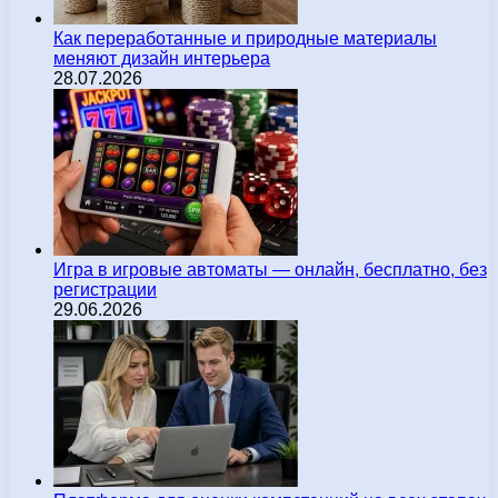
Как переработанные и природные материалы
меняют дизайн интерьера
28.07.2026
Игра в игровые автоматы — онлайн, бесплатно, без
регистрации
29.06.2026