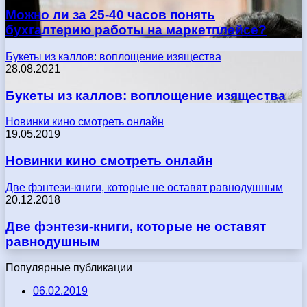
Можно ли за 25-40 часов понять
бухгалтерию работы на маркетплейсе?
Букеты из каллов: воплощение изящества
28.08.2021
Букеты из каллов: воплощение изящества
Новинки кино смотреть онлайн
19.05.2019
Новинки кино смотреть онлайн
Две фэнтези-книги, которые не оставят равнодушным
20.12.2018
Две фэнтези-книги, которые не оставят
равнодушным
Популярные публикации
06.02.2019