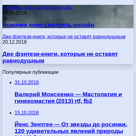
Новинки кино смотреть онлайн
19.05.2019
Новинки кино смотреть онлайн
Две фэнтези-книги, которые не оставят равнодушным
20.12.2018
Две фэнтези-книги, которые не оставят
равнодушным
Популярные публикации
31.10.2016
Валерий Моисеенко — Мастопатия и
гинекомастия (2013) rtf, fb2
15.10.2016
Йенс Зентген — От звезды до росинки.
120 удивительных явлений природы