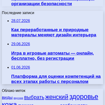
организации безопасности
Последние записи
28.07.2026
Как переработанные и природные
материалы меняют дизайн интерьера
29.06.2026
Игра в игровые автоматы — онлайн,
бесплатно, без регистрации
01.06.2026
Платформа для оценки компетенций на
всех этапах работы с персоналом
Облако меток
здоровье
женский
выбрать
виды
вкусное
кожа