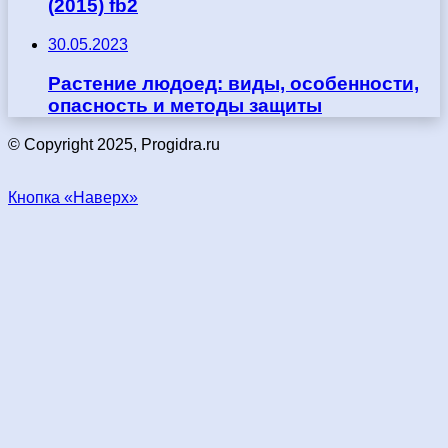
(2015) fb2
30.05.2023
Растение людоед: виды, особенности,
опасность и методы защиты
© Copyright 2025, Progidra.ru
Кнопка «Наверх»