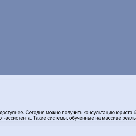
ступнее. Сегодня можно получить консультацию юриста беспл
 бот-ассистента. Такие системы, обученные на массиве ре