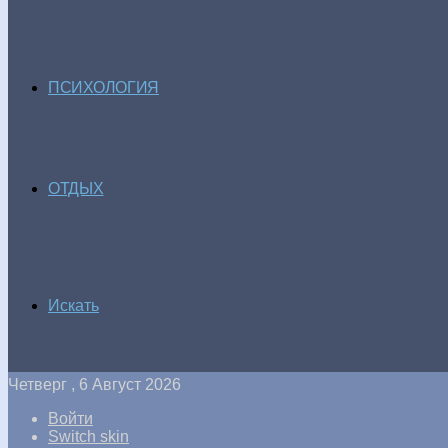
ПСИХОЛОГИЯ
ОТДЫХ
Искать
Четверг , 6 Август 2026
Войти
Switch skin