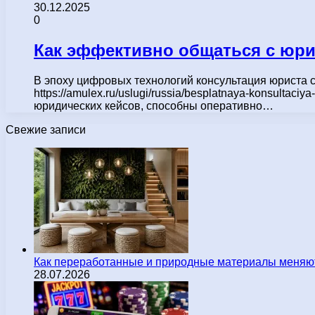
30.12.2025
0
Как эффективно общаться с юри
В эпоху цифровых технологий консультация юриста 
https://amulex.ru/uslugi/russia/besplatnaya-konsulta
юридических кейсов, способны оперативно…
Свежие записи
Как переработанные и природные материалы меняют
28.07.2026