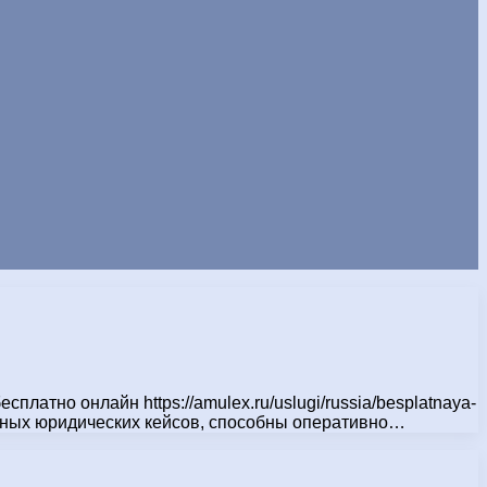
атно онлайн https://amulex.ru/uslugi/russia/besplatnaya-
альных юридических кейсов, способны оперативно…