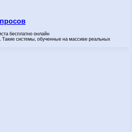
апросов
иста бесплатно онлайн
нта. Такие системы, обученные на массиве реальных