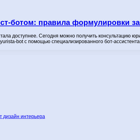
ст-ботом: правила формулировки з
стала доступнее. Сегодня можно получить консультацию юр
ciya-yurista-bot с помощью специализированного бот-ассисте
 дизайн интерьера