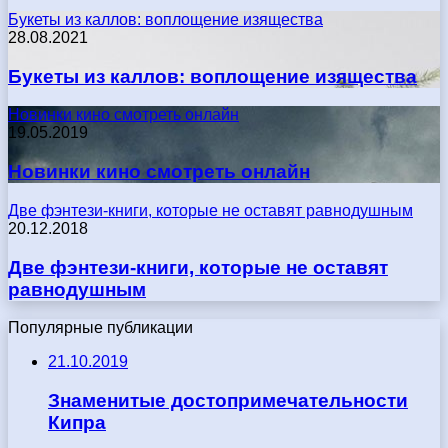
Букеты из каллов: воплощение изящества
28.08.2021
Букеты из каллов: воплощение изящества
Новинки кино смотреть онлайн
19.05.2019
Новинки кино смотреть онлайн
Две фэнтези-книги, которые не оставят равнодушным
20.12.2018
Две фэнтези-книги, которые не оставят
равнодушным
Популярные публикации
21.10.2019
Знаменитые достопримечательности
Кипра