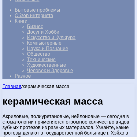
Бытовые проблемы
Обзор интернета
Книги
Бизнес
Досуг и Хобби
Искусство и Культура
Компьютерные
Наука и Познание
Общество
Технические
Художественные
Человек и Здоровье
Разное
Главная
/
керамическая масса
керамическая масса
Акриловые, полиуретановые, нейлоновые — сегодня в
стоматологии применяется огромное количество видов
зубных протезов из разных материалов. Узнайте, какие
протезы делают в государственной больнице г. Хэйхэ в