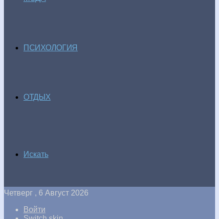
ПСИХОЛОГИЯ
ОТДЫХ
Искать
Четверг , 6 Август 2026
Войти
Switch skin