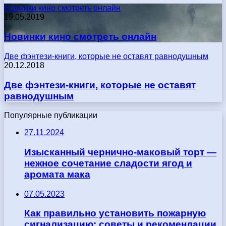
Новинки кино смотреть онлайн
19.05.2019
Новинки кино смотреть онлайн
Две фэнтези-книги, которые не оставят равнодушным
20.12.2018
Две фэнтези-книги, которые не оставят
равнодушным
Популярные публикации
27.11.2024
Изысканный чернично-маковый торт —
нежное сочетание сладости ягод и
аромата мака
07.05.2023
Как правильно установить пожарную
сигнализацию: советы и рекомендации