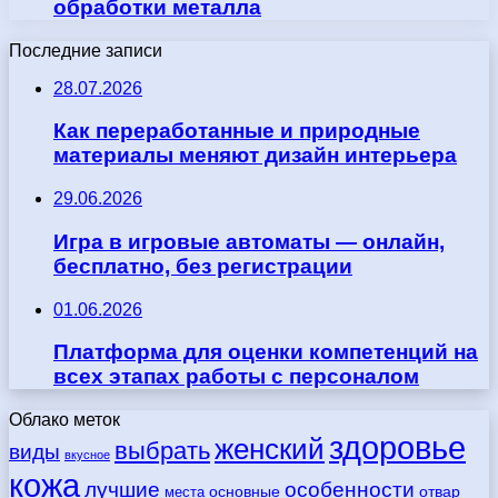
обработки металла
Последние записи
28.07.2026
Как переработанные и природные
материалы меняют дизайн интерьера
29.06.2026
Игра в игровые автоматы — онлайн,
бесплатно, без регистрации
01.06.2026
Платформа для оценки компетенций на
всех этапах работы с персоналом
Облако меток
здоровье
женский
выбрать
виды
вкусное
кожа
лучшие
особенности
места
основные
отвар