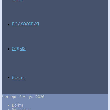
ПСИХОЛОГИЯ
ОТДЫХ
Искать
Четверг , 6 Август 2026
Войти
Switch skin