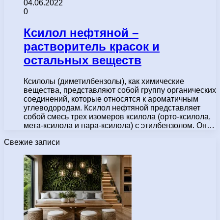
04.06.2022
0
Ксилол нефтяной –
растворитель красок и
остальных веществ
Ксилолы (диметилбензолы), как химические
вещества, представляют собой группу органических
соединений, которые относятся к ароматичным
углеводородам. Ксилол нефтяной представляет
собой смесь трех изомеров ксилола (орто-ксилола,
мета-ксилола и пара-ксилола) с этилбензолом. Он…
Свежие записи