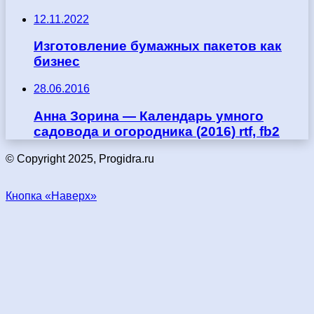
12.11.2022
Изготовление бумажных пакетов как
бизнес
28.06.2016
Анна Зорина — Календарь умного
садовода и огородника (2016) rtf, fb2
© Copyright 2025, Progidra.ru
Кнопка «Наверх»