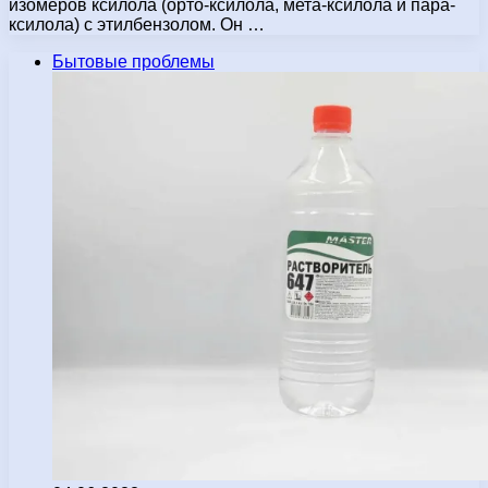
изомеров ксилола (орто-ксилола, мета-ксилола и пара-
ксилола) с этилбензолом. Он …
Бытовые проблемы