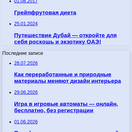
01.08.2017
Грейпфрутовая диета
25.01.2024
Путешествие Дубай — откройте для
себя роскошь и экзотику ОАЭ!
Последние записи
28.07.2026
Как переработанные и природные
материалы меняют дизайн интерьера
29.06.2026
Игра в игровые автоматы — онлайн,
бесплатно, без регистрации
01.06.2026