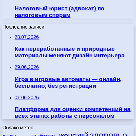
Налоговый юрист (адвокат) по
налоговым спорам
Последние записи
28.07.2026
Как переработанные и природные
материалы меняют дизайн интерьера
29.06.2026
Игра в игровые автоматы — онлайн,
бесплатно, без регистрации
01.06.2026
Платформа для оценки компетенций на
всех этапах работы с персоналом
Облако меток
здоровье
женский