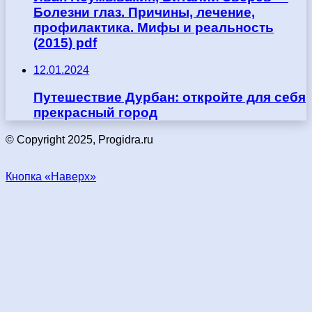
Болезни глаз. Причины, лечение,
профилактика. Мифы и реальность
(2015) pdf
12.01.2024
Путешествие Дурбан: откройте для себя
прекрасный город
© Copyright 2025, Progidra.ru
Кнопка «Наверх»