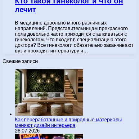
Кто такой гинеколог и что он
лечит
В медицине довольно много различных
направлений. Представительницам прекрасного
пола довольно часто приходится сталкиваться с
гинекологом. Что входит в специализацию этого
доктора? Все гинекологи обязательно заканчивают
вуз и проходят интернатуру и…
Свежие записи
Как переработанные и природные материалы
меняют дизайн интерьера
28.07.2026