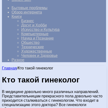
Бытовые проблемы
Обзор интернета
Книги
Бизнес
Досуг и Хобби
Искусство и Культура
Компьютерные
Наука и Познание
Общество
Технические
Художественные
Человек и Здоровье
Разное
Главная
/
Кто такой гинеколог
Кто такой гинеколог
В медицине довольно много различных направлений.
Представительницам прекрасного пола довольно часто
приходится сталкиваться с гинекологом. Что входит в
специализацию этого доктора? Все гинекологи