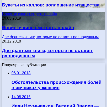
Букеты из каллов: воплощение изящества
Новинки кино смотреть онлайн
19.05.2019
Новинки кино смотреть онлайн
Две фэнтези-книги, которые не оставят равнодушным
20.12.2018
Две фэнтези-книги, которые не оставят
равнодушным
Популярные публикации
06.01.2018
Обстоятельства происхождения болей
в яичниках у женщин
14.08.2016
Иван Неумывакин, Виталий Зверев —