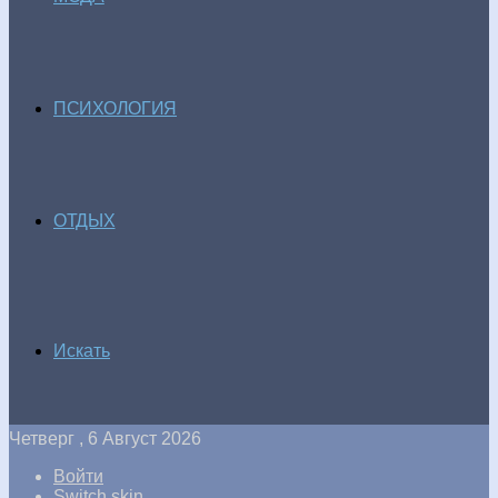
ПСИХОЛОГИЯ
ОТДЫХ
Искать
Четверг , 6 Август 2026
Войти
Switch skin