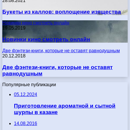
28.08.2021
Букеты из каллов: воплощение изящества
Новинки кино смотреть онлайн
19.05.2019
Новинки кино смотреть онлайн
Две фэнтези-книги, которые не оставят равнодушным
20.12.2018
Две фэнтези-книги, которые не оставят
равнодушным
Популярные публикации
05.12.2024
Приготовление ароматной и сытной
шурпы в казане
14.08.2016