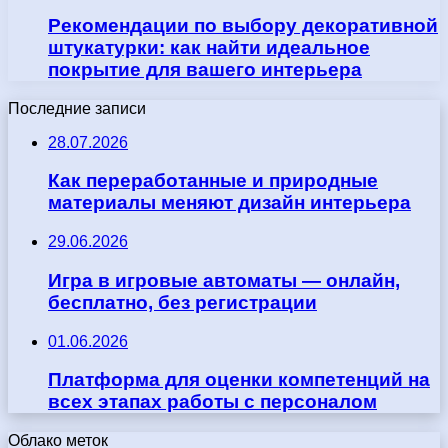
Рекомендации по выбору декоративной
штукатурки: как найти идеальное
покрытие для вашего интерьера
Последние записи
28.07.2026
Как переработанные и природные
материалы меняют дизайн интерьера
29.06.2026
Игра в игровые автоматы — онлайн,
бесплатно, без регистрации
01.06.2026
Платформа для оценки компетенций на
всех этапах работы с персоналом
Облако меток