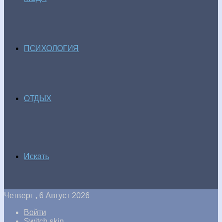
ПСИХОЛОГИЯ
ОТДЫХ
Искать
Четверг , 6 Август 2026
Войти
Switch skin