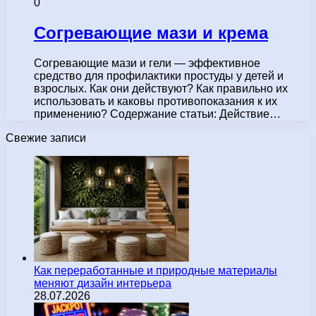
0
Согревающие мази и крема
Согревающие мази и гели — эффективное
средство для профилактики простуды у детей и
взрослых. Как они действуют? Как правильно их
использовать и каковы противопоказания к их
применению? Содержание статьи: Действие…
Свежие записи
Как переработанные и природные материалы
меняют дизайн интерьера
28.07.2026