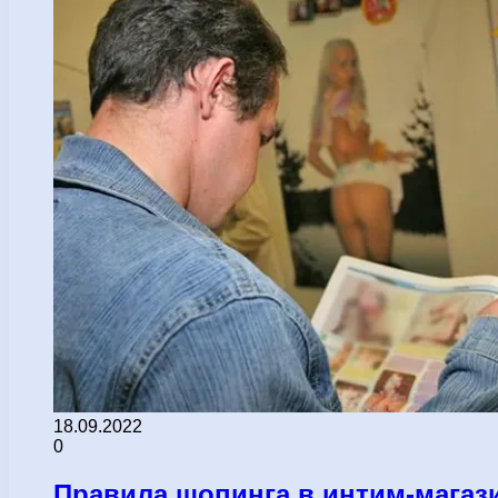
18.09.2022
0
Правила шопинга в интим-магази