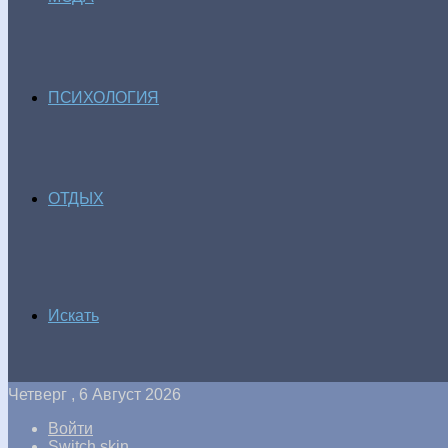
ПСИХОЛОГИЯ
ОТДЫХ
Искать
Четверг , 6 Август 2026
Войти
Switch skin