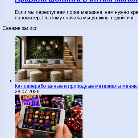
Если мы переступаем порог магазина, нам нужно вре
паромитер. Поэтому сначала мы должны подойти к…
Свежие записи
Как переработанные и природные материалы меняют
28.07.2026