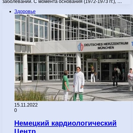
заболеваний. С момента основания (1972-1973 гг.), …
Здоровье
15.11.2022
0
Немецкий кардиологический
Центр