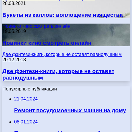
28.08.2021
Букеты из каллов: воплощение изящества
Новинки кино смотреть онлайн
19.05.2019
Новинки кино смотреть онлайн
Две фэнтези-книги, которые не оставят равнодушным
20.12.2018
Две фэнтези-книги, которые не оставят
равнодушным
Популярные публикации
21.04.2024
Ремонт посудомоечных машин на дому
08.01.2024