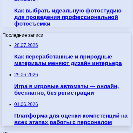
Как выбрать идеальную фотостудию
для проведения профессиональной
фотосъемки
Последние записи
28.07.2026
Как переработанные и природные
материалы меняют дизайн интерьера
29.06.2026
Игра в игровые автоматы — онлайн,
бесплатно, без регистрации
01.06.2026
Платформа для оценки компетенций на
всех этапах работы с персоналом