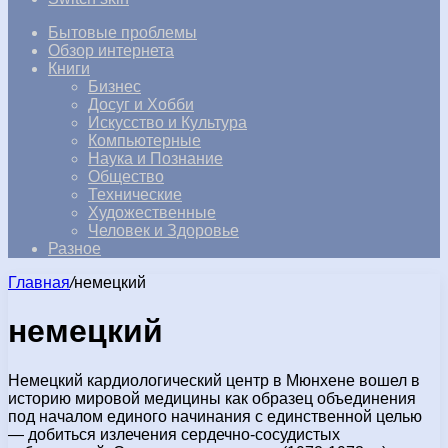
Бытовые проблемы
Обзор интернета
Книги
Бизнес
Досуг и Хобби
Искусство и Культура
Компьютерные
Наука и Познание
Общество
Технические
Художественные
Человек и Здоровье
Разное
Главная
/
немецкий
немецкий
Немецкий кардиологический центр в Мюнхене вошел в
историю мировой медицины как образец объединения
под началом единого начинания с единственной целью
— добиться излечения сердечно-сосудистых