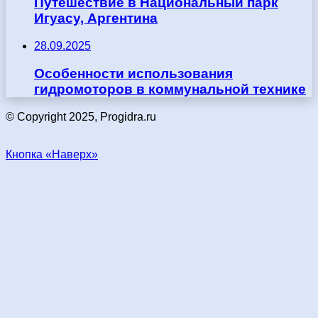
Путешествие в Национальный парк
Игуасу, Аргентина
28.09.2025
Особенности использования
гидромоторов в коммунальной технике
© Copyright 2025, Progidra.ru
Кнопка «Наверх»