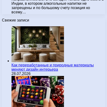
Индии, в котором алкогольные напитки не
запрещены и по большому счету позиция ко
всему…
Свежие записи
Как переработанные и природные материалы
меняют дизайн интерьера
28.07.2026