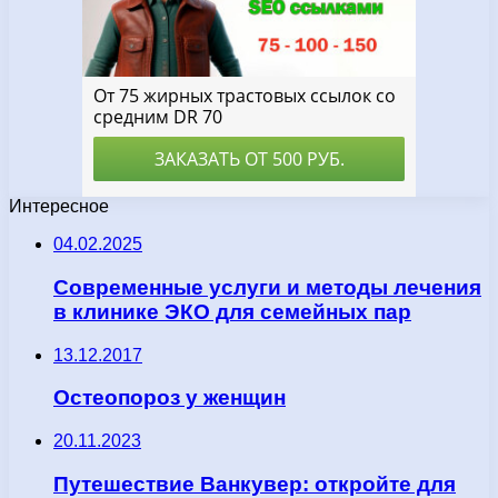
Интересное
04.02.2025
Современные услуги и методы лечения
в клинике ЭКО для семейных пар
13.12.2017
Остеопороз у женщин
20.11.2023
Путешествие Ванкувер: откройте для