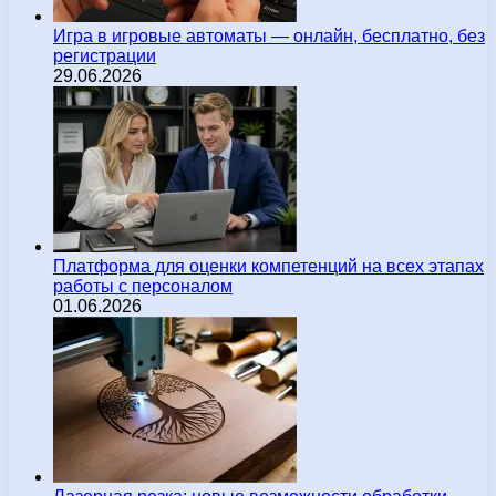
Игра в игровые автоматы — онлайн, бесплатно, без
регистрации
29.06.2026
Платформа для оценки компетенций на всех этапах
работы с персоналом
01.06.2026