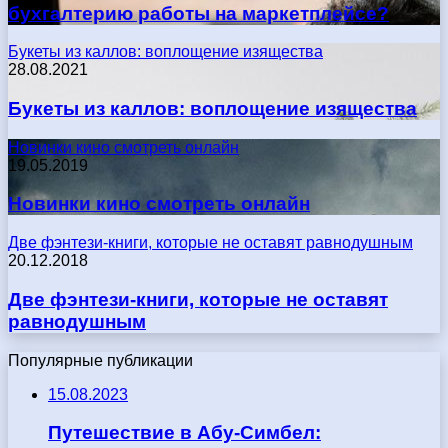
бухгалтерию работы на маркетплейсе?
Букеты из каллов: воплощение изящества
28.08.2021
Букеты из каллов: воплощение изящества
Новинки кино смотреть онлайн
19.05.2019
Новинки кино смотреть онлайн
Две фэнтези-книги, которые не оставят равнодушным
20.12.2018
Две фэнтези-книги, которые не оставят
равнодушным
Популярные публикации
15.08.2023
Путешествие в Абу-Симбел: