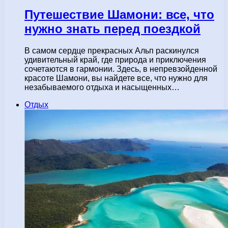
Путешествие Шамони: все, что
нужно знать перед поездкой
В самом сердце прекрасных Альп раскинулся
удивительный край, где природа и приключения
сочетаются в гармонии. Здесь, в непревзойденной
красоте Шамони, вы найдете все, что нужно для
незабываемого отдыха и насыщенных…
Отдых