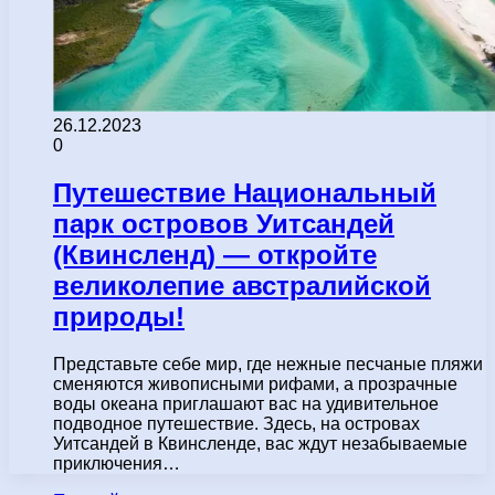
26.12.2023
0
Путешествие Национальный
парк островов Уитсандей
(Квинсленд) — откройте
великолепие австралийской
природы!
Представьте себе мир, где нежные песчаные пляжи
сменяются живописными рифами, а прозрачные
воды океана приглашают вас на удивительное
подводное путешествие. Здесь, на островах
Уитсандей в Квинсленде, вас ждут незабываемые
приключения…