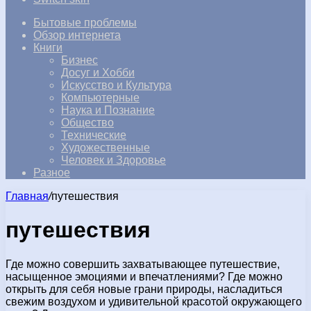
Бытовые проблемы
Обзор интернета
Книги
Бизнес
Досуг и Хобби
Искусство и Культура
Компьютерные
Наука и Познание
Общество
Технические
Художественные
Человек и Здоровье
Разное
Главная
/
путешествия
путешествия
Где можно совершить захватывающее путешествие,
насыщенное эмоциями и впечатлениями? Где можно
открыть для себя новые грани природы, насладиться
свежим воздухом и удивительной красотой окружающего