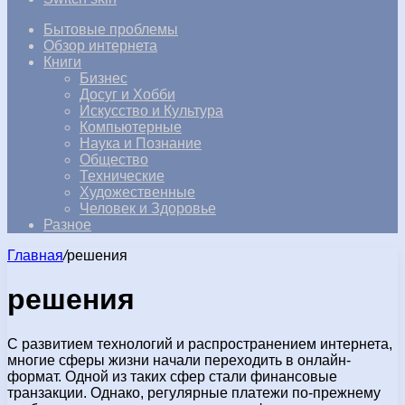
Бытовые проблемы
Обзор интернета
Книги
Бизнес
Досуг и Хобби
Искусство и Культура
Компьютерные
Наука и Познание
Общество
Технические
Художественные
Человек и Здоровье
Разное
Главная
/
решения
решения
С развитием технологий и распространением интернета,
многие сферы жизни начали переходить в онлайн-
формат. Одной из таких сфер стали финансовые
транзакции. Однако, регулярные платежи по-прежнему