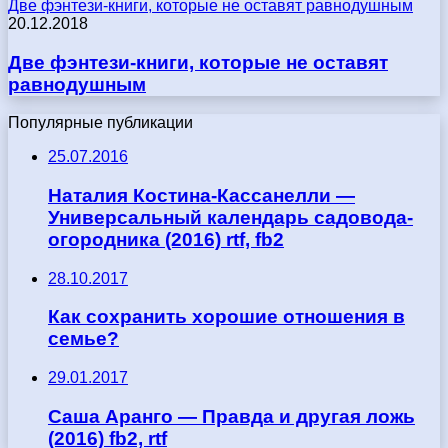
Две фэнтези-книги, которые не оставят равнодушным
20.12.2018
Две фэнтези-книги, которые не оставят
равнодушным
Популярные публикации
25.07.2016
Наталия Костина-Кассанелли —
Универсальный календарь садовода-
огородника (2016) rtf, fb2
28.10.2017
Как сохранить хорошие отношения в
семье?
29.01.2017
Саша Аранго — Правда и другая ложь
(2016) fb2, rtf