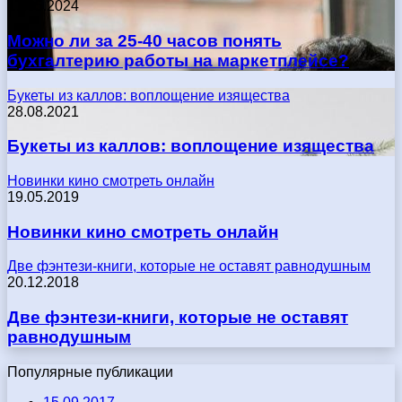
17.05.2024
Можно ли за 25-40 часов понять
бухгалтерию работы на маркетплейсе?
Букеты из каллов: воплощение изящества
28.08.2021
Букеты из каллов: воплощение изящества
Новинки кино смотреть онлайн
19.05.2019
Новинки кино смотреть онлайн
Две фэнтези-книги, которые не оставят равнодушным
20.12.2018
Две фэнтези-книги, которые не оставят
равнодушным
Популярные публикации