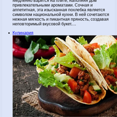
Медленно варится на плите, наполняя дом
привлекательными ароматами. Сочная и
аппетитная, эта изысканная похлебка является
символом национальной кухни. В ней сочетаются
нежная мягкость и пикантная пряность, создавая
неповторимый вкусовой букет.…
Кулинария