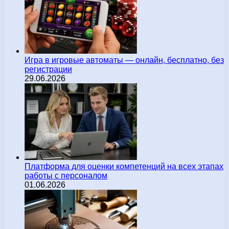
Игра в игровые автоматы — онлайн, бесплатно, без
регистрации
29.06.2026
Платформа для оценки компетенций на всех этапах
работы с персоналом
01.06.2026