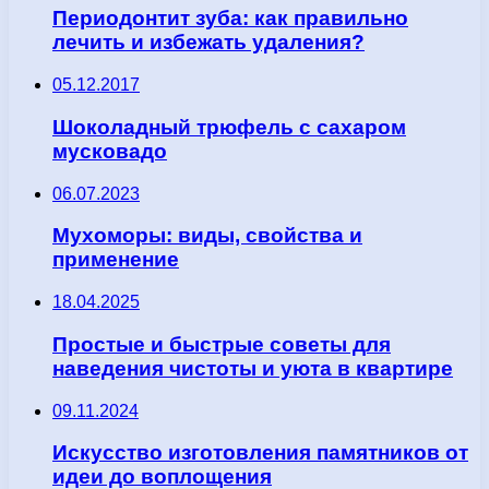
Периодонтит зуба: как правильно
лечить и избежать удаления?
05.12.2017
Шоколадный трюфель с сахаром
мусковадо
06.07.2023
Мухоморы: виды, свойства и
применение
18.04.2025
Простые и быстрые советы для
наведения чистоты и уюта в квартире
09.11.2024
Искусство изготовления памятников от
идеи до воплощения