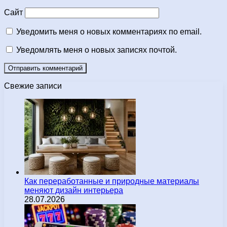
Сайт
Уведомить меня о новых комментариях по email.
Уведомлять меня о новых записях почтой.
Свежие записи
Как переработанные и природные материалы
меняют дизайн интерьера
28.07.2026