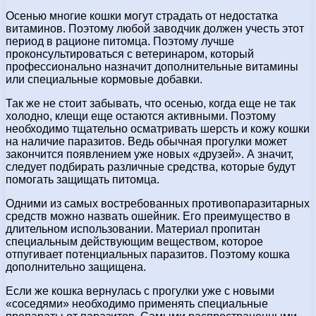
Осенью многие кошки могут страдать от недостатка
витаминов. Поэтому любой заводчик должен учесть этот
период в рационе питомца. Поэтому лучше
проконсультироваться с ветеринаром, который
профессионально назначит дополнительные витамины
или специальные кормовые добавки.
Так же не стоит забывать, что осенью, когда еще не так
холодно, клещи еще остаются активными. Поэтому
необходимо тщательно осматривать шерсть и кожу кошки
на наличие паразитов. Ведь обычная прогулки может
закончится появлением уже новых «друзей». А значит,
следует подбирать различные средства, которые будут
помогать защищать питомца.
Одними из самых востребованных противопаразитарных
средств можно назвать ошейник. Его преимущество в
длительном использовании. Материал пропитан
специальным действующим веществом, которое
отпугивает потенциальных паразитов. Поэтому кошка
дополнительно защищена.
Если же кошка вернулась с прогулки уже с новыми
«соседями» необходимо применять специальные