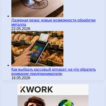
Лазерная резка: новые возможности обработки
металла
22.05.2026
Как выбрать кассовый аппарат: на что обратить
внимание предпринимателю
16.05.2026