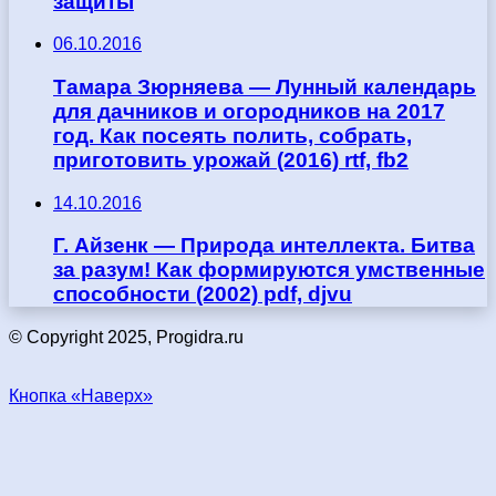
защиты
06.10.2016
Тамара Зюрняева — Лунный календарь
для дачников и огородников на 2017
год. Как посеять полить, собрать,
приготовить урожай (2016) rtf, fb2
14.10.2016
Г. Айзенк — Природа интеллекта. Битва
за разум! Как формируются умственные
способности (2002) pdf, djvu
© Copyright 2025, Progidra.ru
Кнопка «Наверх»