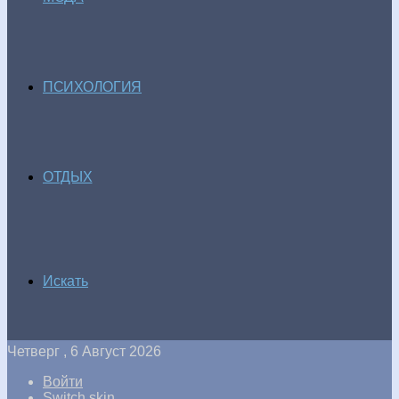
ПСИХОЛОГИЯ
ОТДЫХ
Искать
Четверг , 6 Август 2026
Войти
Switch skin