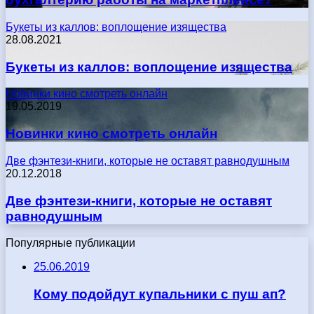
Букеты из каллов: воплощение изящества
28.08.2021
Букеты из каллов: воплощение изящества
Новинки кино смотреть онлайн
19.05.2019
Новинки кино смотреть онлайн
Две фэнтези-книги, которые не оставят равнодушным
20.12.2018
Две фэнтези-книги, которые не оставят
равнодушным
Популярные публикации
25.06.2019
Кому подойдут купальники с пуш ап?