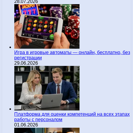
28.07.2026
Игра в игровые автоматы — онлайн, бесплатно, без
регистрации
29.06.2026
Платформа для оценки компетенций на всех этапах
работы с персоналом
01.06.2026