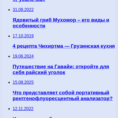
31.08.2022
Ядовитый гриб Мухомор – его виды и
особенности
17.10.2019
4 рецепта Чихиртма — Грузинская кухня
19.06.2024
Путешествие на Гавайи: откройте для
себя райский уголок
15.08.2025
Что представляет собой портативный
рентгенофлуоресцентный анализатор?
12.11.2022