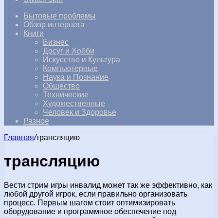
Бытовые проблемы
Обзор интернета
Книги
Бизнес
Досуг и Хобби
Искусство и Культура
Компьютерные
Наука и Познание
Общество
Технические
Художественные
Человек и Здоровье
Разное
Главная
/
трансляцию
трансляцию
Вести стрим игры инвалид может так же эффективно, как
любой другой игрок, если правильно организовать
процесс. Первым шагом стоит оптимизировать
оборудование и программное обеспечение под