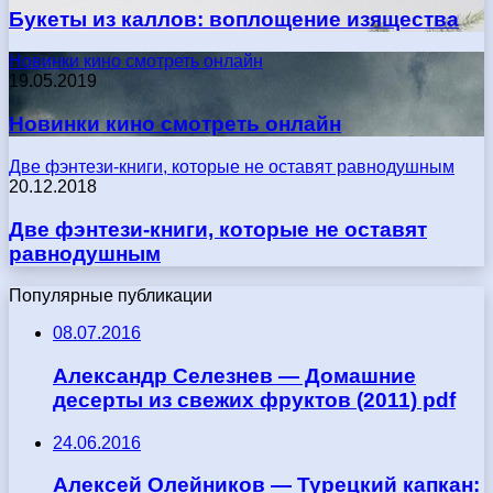
Букеты из каллов: воплощение изящества
Новинки кино смотреть онлайн
19.05.2019
Новинки кино смотреть онлайн
Две фэнтези-книги, которые не оставят равнодушным
20.12.2018
Две фэнтези-книги, которые не оставят
равнодушным
Популярные публикации
08.07.2016
Александр Селезнев — Домашние
десерты из свежих фруктов (2011) pdf
24.06.2016
Алексей Олейников — Турецкий капкан: