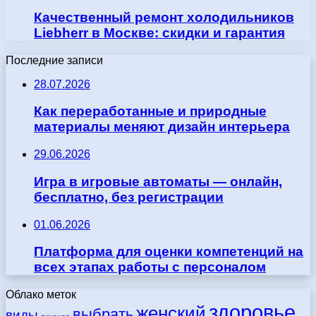
Качественный ремонт холодильников
Liebherr в Москве: скидки и гарантия
Последние записи
28.07.2026
Как переработанные и природные
материалы меняют дизайн интерьера
29.06.2026
Игра в игровые автоматы — онлайн,
бесплатно, без регистрации
01.06.2026
Платформа для оценки компетенций на
всех этапах работы с персоналом
Облако меток
здоровье
женский
выбрать
виды