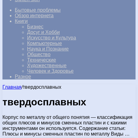
Бытовые проблемы
Обзор интернета
Книги
Бизнес
Досуг и Хобби
Искусство и Культура
Компьютерные
Наука и Познание
Общество
Технические
Художественные
Человек и Здоровье
Разное
Главная
/
твердосплавных
твердосплавных
Корпус по металлу от общего понятия — классификация
общих плюсов и минусов сменных пластин и с какими
инструментами он используется. Содержание статьи:
Плюсы и минусы сменных пластин по металлу Виды …