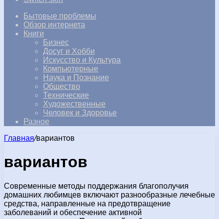
Бытовые проблемы
Обзор интернета
Книги
Бизнес
Досуг и Хобби
Искусство и Культура
Компьютерные
Наука и Познание
Общество
Технические
Художественные
Человек и Здоровье
Разное
Главная
/
вариантов
вариантов
Современные методы поддержания благополучия
домашних любимцев включают разнообразные лечебные
средства, направленные на предотвращение
заболеваний и обеспечение активной