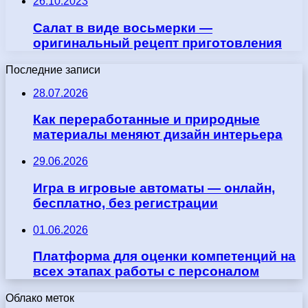
26.10.2023
Салат в виде восьмерки —
оригинальный рецепт приготовления
Последние записи
28.07.2026
Как переработанные и природные
материалы меняют дизайн интерьера
29.06.2026
Игра в игровые автоматы — онлайн,
бесплатно, без регистрации
01.06.2026
Платформа для оценки компетенций на
всех этапах работы с персоналом
Облако меток