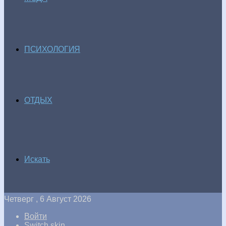
ПСИХОЛОГИЯ
ОТДЫХ
Искать
Четверг , 6 Август 2026
Войти
Switch skin