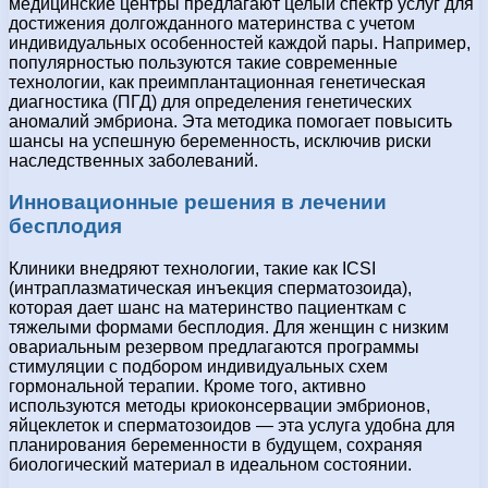
медицинские центры предлагают целый спектр услуг для
достижения долгожданного материнства с учетом
индивидуальных особенностей каждой пары. Например,
популярностью пользуются такие современные
технологии, как преимплантационная генетическая
диагностика (ПГД) для определения генетических
аномалий эмбриона. Эта методика помогает повысить
шансы на успешную беременность, исключив риски
наследственных заболеваний.
Инновационные решения в лечении
бесплодия
Клиники внедряют технологии, такие как ICSI
(интраплазматическая инъекция сперматозоида),
которая дает шанс на материнство пациенткам с
тяжелыми формами бесплодия. Для женщин с низким
овариальным резервом предлагаются программы
стимуляции с подбором индивидуальных схем
гормональной терапии. Кроме того, активно
используются методы криоконсервации эмбрионов,
яйцеклеток и сперматозоидов — эта услуга удобна для
планирования беременности в будущем, сохраняя
биологический материал в идеальном состоянии.