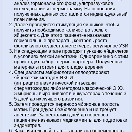
анализ гормонального фона, ультразвуковое
исследование и спермограмму. На основании
полученных данных составляется индивидуальный
план лечения.
Далее проводится стимуляция яичников, чтобы
получить необходимое количество зрелых
яйцеклеток. Для этого пациентке назначают
гормональные препараты, контроль роста
фолликулов осуществляется через регулярное УЗИ.
На следующем этапе проводят пункцию яйцеклеток
в условиях легкой анестезии. Одновременно с этим
происходит забор спермы партнера. Полученные
материалы готовят для оплодотворения.
Специалисты эмбриологии оплодотворяют
яйцеклетки методом ИКСИ
(интрацитоплазматической инъекции
сперматозоида) либо методом классической ЭКО.
Эмбрионы выращивают в инкубаторах в течение 3-
5 дней до их лучшего развития.
Затем проводится перенос эмбриона в полость
матки. Процедура безболезненна и не требует
анестезии. За несколько дней до переноса
пациентке назначают медикаменты для подготовки
эндометрия.
Заключительный этап — анализ на беременность