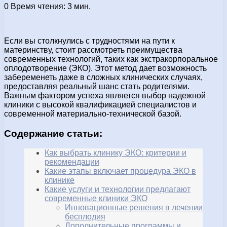
0
Время чтения: 3 мин.
Если вы столкнулись с трудностями на пути к
материнству, стоит рассмотреть преимущества
современных технологий, таких как экстракорпоральное
оплодотворение (ЭКО). Этот метод дает возможность
забеременеть даже в сложных клинических случаях,
предоставляя реальный шанс стать родителями.
Важным фактором успеха является выбор надежной
клиники с высокой квалификацией специалистов и
современной материально-технической базой.
Содержание статьи:
Как выбрать клинику ЭКО: критерии и
рекомендации
Какие этапы включает процедура ЭКО в
клинике
Какие услуги и технологии предлагают
современные клиники ЭКО
Инновационные решения в лечении
бесплодия
Дополнительные программы и