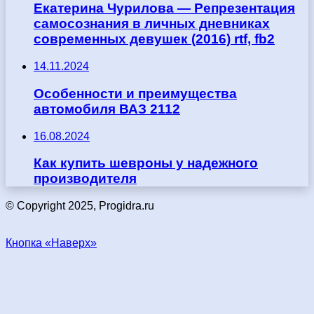
Екатерина Чурилова — Репрезентация
самосознания в личных дневниках
современных девушек (2016) rtf, fb2
14.11.2024
Особенности и преимущества
автомобиля ВАЗ 2112
16.08.2024
Как купить шевроны у надежного
производителя
© Copyright 2025, Progidra.ru
Кнопка «Наверх»