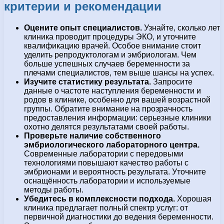
критерии и рекомендации
Оцените опыт специалистов.
Узнайте, сколько лет
клиника проводит процедуры ЭКО, и уточните
квалификацию врачей. Особое внимание стоит
уделить репродуктологам и эмбриологам. Чем
больше успешных случаев беременности за
плечами специалистов, тем выше шансы на успех.
Изучите статистику результата.
Запросите
данные о частоте наступления беременности и
родов в клинике, особенно для вашей возрастной
группы. Обратите внимание на прозрачность
предоставления информации: серьезные клиники
охотно делятся результатами своей работы.
Проверьте наличие собственного
эмбриологического лабораторного центра.
Современные лаборатории с передовыми
технологиями повышают качество работы с
эмбрионами и вероятность результата. Уточните
оснащённость лаборатории и используемые
методы работы.
Убедитесь в комплексности подхода.
Хорошая
клиника предлагает полный спектр услуг: от
первичной диагностики до ведения беременности.