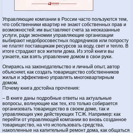
Управляющие компании в России часто пользуются тем,
что собственники квартир не знают собственных прав и
возможностей: им выставляют счета за неоказанные
услуги, ради экономии управляющие организации
выбирают недобросовестных подрядчиков или попросту
не платят поставщикам ресурсов за воду, свет и тепло. В
итоге страдают все жители дома. Из этой книги вы
узнаете, как взять управление домом в свои руки.
Опираясь на законодательство и личный опыт, автор
объясняет, как создать товарищество собственников
жилья и эффективно управлять многоквартирным
домом.
Почему книга достойна прочтения:
– В книге даны подробные ответы на актуальные
вопросы, волнующие как тех, кто только собирается
организовать товарищество в своем доме, так и
управляющих уже действующих ТСЖ. Например: как
перейти от управляющей компании во вновь созданное
товарищество, на что использовать средства,
накопленные на капительный ремонт дома, как общаться