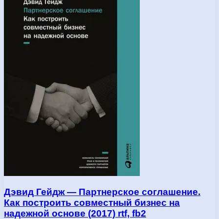
Дэвид Гейдж — Партнерское соглашение.
Как построить совместный бизнес на
надежной основе (2017) rtf, fb2