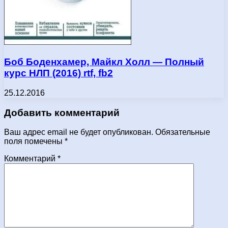
Боб Боденхамер, Майкл Холл — Полный
курс НЛП (2016) rtf, fb2
25.12.2016
Добавить комментарий
Ваш адрес email не будет опубликован.
Обязательные
поля помечены
*
Комментарий
*