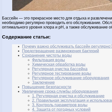
Бассейн — это прекрасное место для отдыха и развлечени
необходимо регулярно проводить его обслуживание. Обсл
оптимального уровня хлора и pH, а также обслуживание о
Содержание статьи:
Почему важно обслуживать бассейн регулярно
Предотвращение размножения бактерий
Сохранение чистоты воды
Фильтрация воды
Химическая обработка воды
Регулярная очистка бассейна
Регулярное тестирование воды
Регулярное обслуживание оборудования
Заключение
Повышение безопасности
Увеличение срока службы оборудования
1. Регулярная очистка и обслуживание
2. Правильная эксплуатация и использова
3. Контроль параметров воды
4. Защита от погодных условий