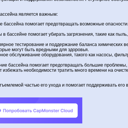
бассейна является важным:
 бассейна помогает предотвращать возможные опасности, 
 в бассейне помогает убирать загрязнения, такие как пыль,
ярное тестирование и поддержание баланса химических ве
торые могут быть вредными для здоровья.
ное обслуживание оборудования, такого как насосы, фильт
ие бассейна помогает предотвращать большие проблемы, 
т избежать необходимости тратить много времени на очист
тъемлемой частью его ухода и помогает поддерживать его 