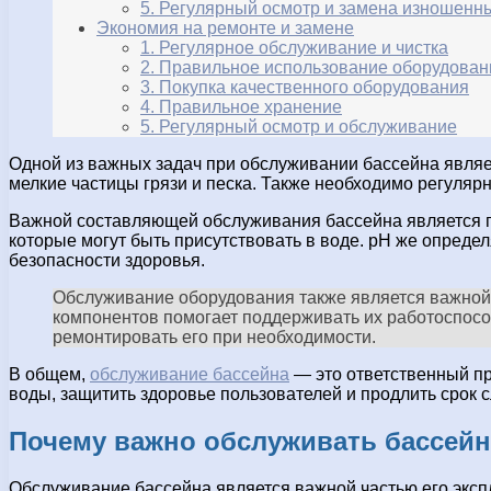
5. Регулярный осмотр и замена изношенн
Экономия на ремонте и замене
1. Регулярное обслуживание и чистка
2. Правильное использование оборудован
3. Покупка качественного оборудования
4. Правильное хранение
5. Регулярный осмотр и обслуживание
Одной из важных задач при обслуживании бассейна являе
мелкие частицы грязи и песка. Также необходимо регулярн
Важной составляющей обслуживания бассейна является по
которые могут быть присутствовать в воде. pH же опреде
безопасности здоровья.
Обслуживание оборудования также является важной ч
компонентов помогает поддерживать их работоспособ
ремонтировать его при необходимости.
В общем,
обслуживание бассейна
— это ответственный пр
воды, защитить здоровье пользователей и продлить срок 
Почему важно обслуживать бассейн
Обслуживание бассейна является важной частью его эксп