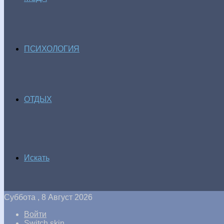
ПСИХОЛОГИЯ
ОТДЫХ
Искать
Суббота , 8 Август 2026
Войти
Switch skin