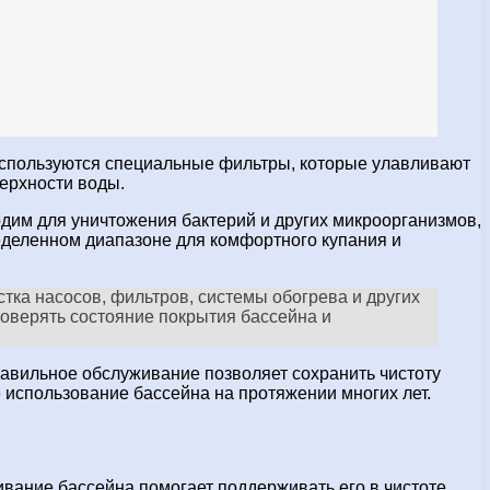
 используются специальные фильтры, которые улавливают
верхности воды.
дим для уничтожения бактерий и других микроорганизмов,
ределенном диапазоне для комфортного купания и
тка насосов, фильтров, системы обогрева и других
роверять состояние покрытия бассейна и
равильное обслуживание позволяет сохранить чистоту
 использование бассейна на протяжении многих лет.
вание бассейна помогает поддерживать его в чистоте,