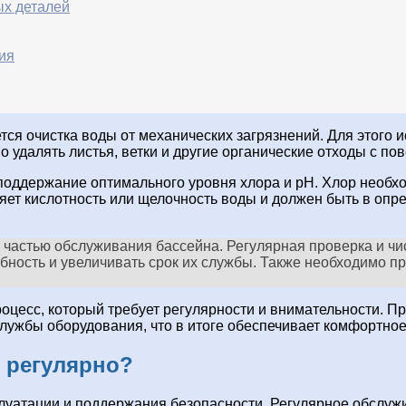
ых деталей
ия
тся очистка воды от механических загрязнений. Для этого
о удалять листья, ветки и другие органические отходы с по
ддержание оптимального уровня хлора и pH. Хлор необхо
ляет кислотность или щелочность воды и должен быть в оп
астью обслуживания бассейна. Регулярная проверка и чис
ность и увеличивать срок их службы. Также необходимо п
оцесс, который требует регулярности и внимательности. П
службы оборудования, что в итоге обеспечивает комфортное
 регулярно?
луатации и поддержания безопасности. Регулярное обслужи