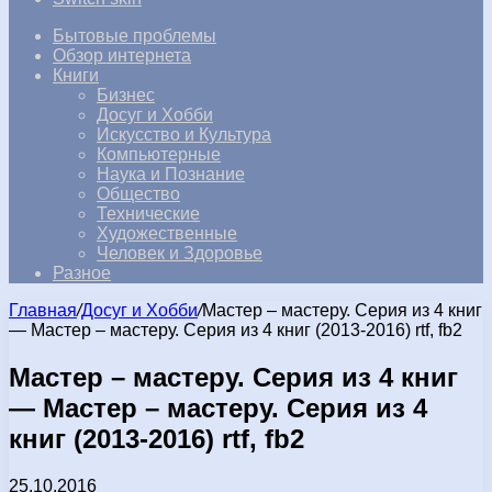
Бытовые проблемы
Обзор интернета
Книги
Бизнес
Досуг и Хобби
Искусство и Культура
Компьютерные
Наука и Познание
Общество
Технические
Художественные
Человек и Здоровье
Разное
Главная
/
Досуг и Хобби
/
Мастер – мастеру. Серия из 4 книг
— Мастер – мастеру. Серия из 4 книг (2013-2016) rtf, fb2
Мастер – мастеру. Серия из 4 книг
— Мастер – мастеру. Серия из 4
книг (2013-2016) rtf, fb2
25.10.2016