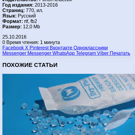
Год издания:
2013-2016
Страниц:
770, ил.
Язык:
Русский
Формат:
rtf, fb2
Размер:
12,0 Mb
25.10.2016
0
Время чтения: 1 минута
Facebook
X
Pinterest
Вконтакте
Одноклассники
Messenger
Messenger
WhatsApp
Telegram
Viber
Печатать
ПОХОЖИЕ СТАТЬИ