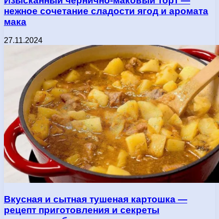
Изысканный чернично-маковый торт —
нежное сочетание сладости ягод и аромата
мака
27.11.2024
Вкусная и сытная тушеная картошка —
рецепт приготовления и секреты