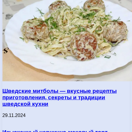
Шведские митболы — вкусные рецепты
приготовления, секреты и традиции
шведской кухни
29.11.2024