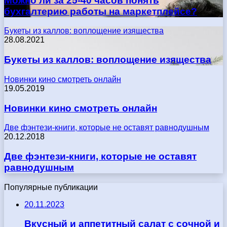
Можно ли за 25-40 часов понять
бухгалтерию работы на маркетплейсе?
Букеты из каллов: воплощение изящества
28.08.2021
Букеты из каллов: воплощение изящества
Новинки кино смотреть онлайн
19.05.2019
Новинки кино смотреть онлайн
Две фэнтези-книги, которые не оставят равнодушным
20.12.2018
Две фэнтези-книги, которые не оставят
равнодушным
Популярные публикации
20.11.2023
Вкусный и аппетитный салат с сочной и