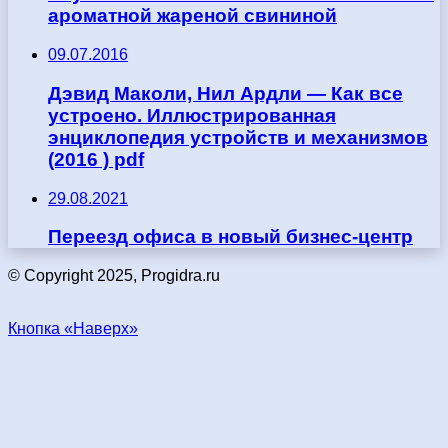
ароматной жареной свининой
09.07.2016
Дэвид Маколи, Нил Ардли — Как все
устроено. Иллюстрированная
энциклопедия устройств и механизмов
(2016 ) pdf
29.08.2021
Переезд офиса в новый бизнес-центр
© Copyright 2025, Progidra.ru
Кнопка «Наверх»