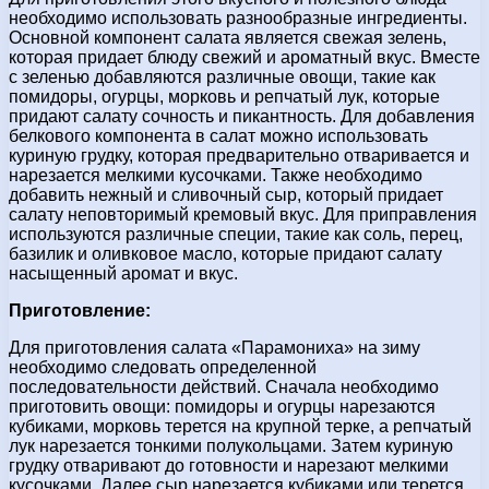
необходимо использовать разнообразные ингредиенты.
Основной компонент салата является свежая зелень,
которая придает блюду свежий и ароматный вкус. Вместе
с зеленью добавляются различные овощи, такие как
помидоры, огурцы, морковь и репчатый лук, которые
придают салату сочность и пикантность. Для добавления
белкового компонента в салат можно использовать
куриную грудку, которая предварительно отваривается и
нарезается мелкими кусочками. Также необходимо
добавить нежный и сливочный сыр, который придает
салату неповторимый кремовый вкус. Для приправления
используются различные специи, такие как соль, перец,
базилик и оливковое масло, которые придают салату
насыщенный аромат и вкус.
Приготовление:
Для приготовления салата «Парамониха» на зиму
необходимо следовать определенной
последовательности действий. Сначала необходимо
приготовить овощи: помидоры и огурцы нарезаются
кубиками, морковь терется на крупной терке, а репчатый
лук нарезается тонкими полукольцами. Затем куриную
грудку отваривают до готовности и нарезают мелкими
кусочками. Далее сыр нарезается кубиками или терется