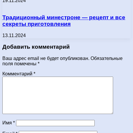
19.11.2024
Традиционный минестроне — рецепт и все
секреты приготовления
13.11.2024
Добавить комментарий
Ваш адрес email не будет опубликован.
Обязательные
поля помечены
*
Комментарий
*
Имя
*