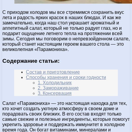
С приходом холодов мы все стремимся сохранить вкус
лета и радость ярких красок в наших блюдах. И как же
замечательно, когда наш стол украшает ароматный и
аппетитный салат, который не только радует глаз, но и
подарит ощущение летнего тепла на протяжении всей
зимы. Сегодня мы поговорим о непревзойденном салате,
который станет настоящим героем вашего стола — это
великолепная «Парамониха».
Содержание статьи:
Состав и приготовление
Способы хранения и сроки годности
1. Холодильник
2. Замораживание
3. Консервация
Салат «Парамониха» — это настоящая находка для тех,
кто хочет создать уютную атмосферу в своем доме и
порадовать своих близких. В его состав входят только
самые свежие и полезные ингредиенты, которые помогут
укрепить здоровье и поддержать иммунитет в холодное
время года. Он богат витаминами, минералами и