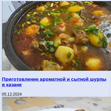
Приготовление ароматной и сытной шурпы
в казане
05.12.2024