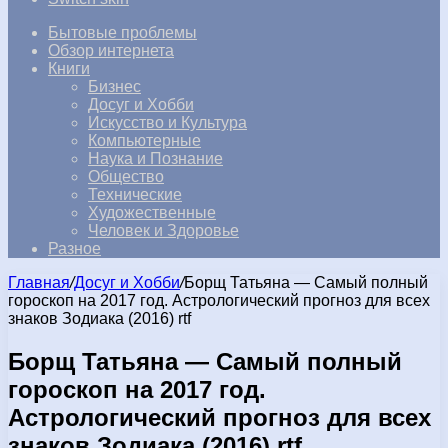
Бытовые проблемы
Обзор интернета
Книги
Бизнес
Досуг и Хобби
Искусство и Культура
Компьютерные
Наука и Познание
Общество
Технические
Художественные
Человек и Здоровье
Разное
Главная
/
Досуг и Хобби
/
Борщ Татьяна — Самый полный
гороскоп на 2017 год. Астрологический прогноз для всех
знаков Зодиака (2016) rtf
Борщ Татьяна — Самый полный
гороскоп на 2017 год.
Астрологический прогноз для всех
знаков Зодиака (2016) rtf