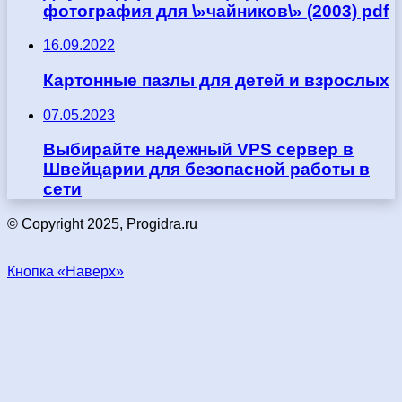
фотография для \»чайников\» (2003) pdf
16.09.2022
Картонные пазлы для детей и взрослых
07.05.2023
Выбирайте надежный VPS сервер в
Швейцарии для безопасной работы в
сети
© Copyright 2025, Progidra.ru
Кнопка «Наверх»