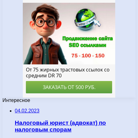
Интересное
04.02.2023
Налоговый юрист (адвокат) по
налоговым спорам