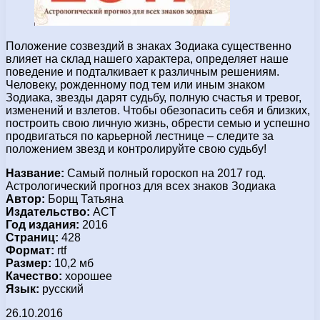
Положение созвездий в знаках Зодиака существенно
влияет на склад нашего характера, определяет наше
поведение и подталкивает к различным решениям.
Человеку, рожденному под тем или иным знаком
Зодиака, звезды дарят судьбу, полную счастья и тревог,
изменений и взлетов. Чтобы обезопасить себя и близких,
построить свою личную жизнь, обрести семью и успешно
продвигаться по карьерной лестнице – следите за
положением звезд и контролируйте свою судьбу!
Название:
Самый полный гороскоп на 2017 год.
Астрологический прогноз для всех знаков Зодиака
Автор:
Борщ Татьяна
Издательство:
ACT
Год издания:
2016
Страниц:
428
Формат:
rtf
Размер:
10,2 мб
Качество:
хорошее
Язык:
русский
26.10.2016