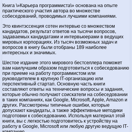
Книга \»Карьера программиста\» основана на опыте
практического участия автора во множестве
собеседований, проводимых лучшими компаниями.
Это квинтэссенция сотен интервью со множеством
кандидатов, результат ответов на тысячи вопросов,
задаваемых кандидатами и интервьюерами в ведущих
мировых корпорациях. Из тысяч возможных задач и
вопросов в книгу были отобраны 189 наиболее
интересных и значимых.
Шестое издание этого мирового бестселлера поможет
вам наилучшим образом подготовиться к собеседованию
при приеме на работу программистом или
руководителем в крупную IT-организацию или
перспективный стартап. Основную часть книги
составляют ответы на технические вопросы и задания,
которые обычно получают соискатели на собеседовании
в таких компаниях, как Google, Microsoft, Apple, Amazon и
других. Рассмотрены типичные ошибки, которые
допускают кандидаты, а также эффективные методики
подготовки к собеседованию. Используя материал этой
книги, вы с легкостью подготовитесь к устройству на
работу в Google, Microsoft или любую другую ведущую IT-
компанию.