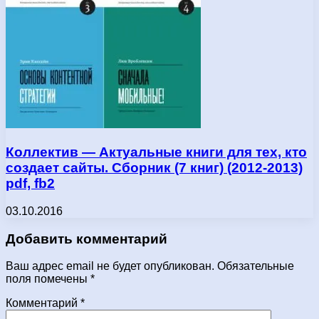
Коллектив — Актуальные книги для тех, кто
создает сайты. Сборник (7 книг) (2012-2013)
pdf, fb2
03.10.2016
Добавить комментарий
Ваш адрес email не будет опубликован.
Обязательные
поля помечены
*
Комментарий
*