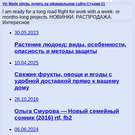
Vic Matie обувь, купить на официальном сайте Студия 21
I am ready for a long road flight for work with a week- or
months-long projects. НОВИНКИ. РАСПРОДАЖА.
Интересное
30.05.2023
Растение людоед: виды, особенности,
опасность и методы защиты
10.04.2025
Свежие фрукты, овощи и ягоды с
удобной доставкой прямо к вашему
дому
26.10.2016
Ольга Смурова — Новый семейный
сонник (2016) rtf, fb2
06.06.2024