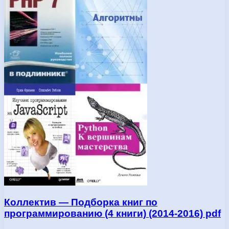
Коллектив — Подборка книг по
программированию (4 книги) (2014-2016) pdf