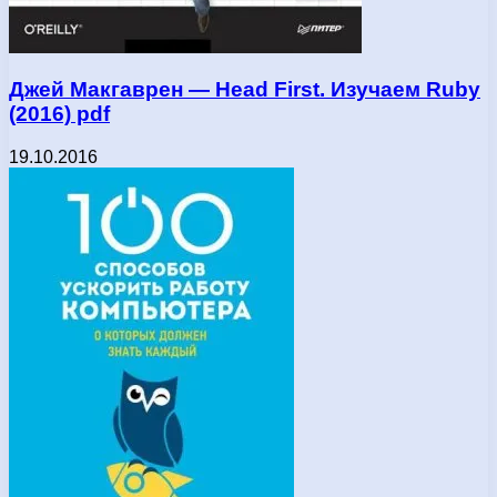
Джей Макгаврен — Hеаd Fіrst. Изучаем Ruby
(2016) pdf
19.10.2016