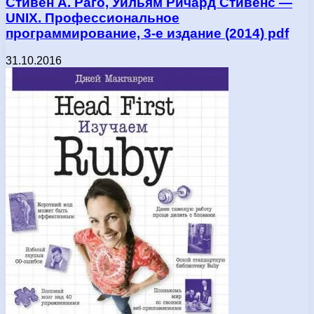
Стивен А. Раго, Уильям Ричард Стивенс —
UNIX. Профессиональное
программирование, 3-е издание (2014) pdf
31.10.2016