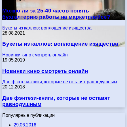
Можно ли за 25-40 часов понять
бухгалтерию работы на маркетплейсе?
Букеты из каллов: воплощение изящества
28.08.2021
Букеты из каллов: воплощение изящества
Новинки кино смотреть онлайн
19.05.2019
Новинки кино смотреть онлайн
Две фэнтези-книги, которые не оставят равнодушным
20.12.2018
Две фэнтези-книги, которые не оставят
равнодушным
Популярные публикации
29.06.2016