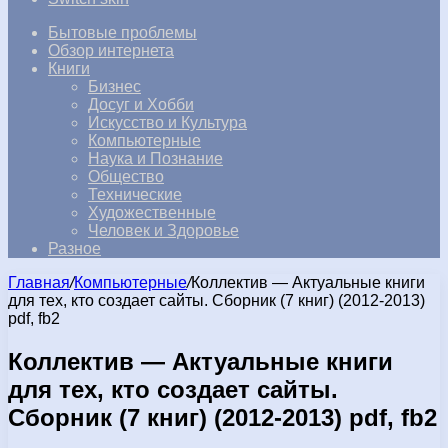
Бытовые проблемы
Обзор интернета
Книги
Бизнес
Досуг и Хобби
Искусство и Культура
Компьютерные
Наука и Познание
Общество
Технические
Художественные
Человек и Здоровье
Разное
Главная
/
Компьютерные
/
Коллектив — Актуальные книги
для тех, кто создает сайты. Сборник (7 книг) (2012-2013)
pdf, fb2
Коллектив — Актуальные книги
для тех, кто создает сайты.
Сборник (7 книг) (2012-2013) pdf, fb2