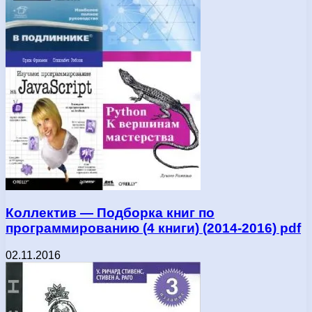
Коллектив — Подборка книг по
программированию (4 книги) (2014-2016) pdf
02.11.2016