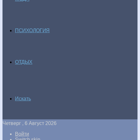
ПСИХОЛОГИЯ
ОТДЫХ
Искать
Четверг , 6 Август 2026
Войти
Switch skin