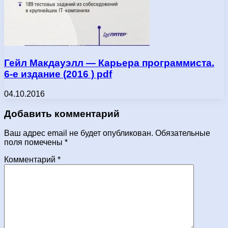
Гейл Макдауэлл — Карьера программиста.
6-е издание (2016 ) pdf
04.10.2016
Добавить комментарий
Ваш адрес email не будет опубликован.
Обязательные
поля помечены
*
Комментарий
*