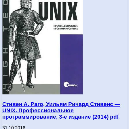
Стивен А. Раго, Уильям Ричард Стивенс —
UNIX. Профессиональное
программирование, 3-е издание (2014) pdf
31.10.2016