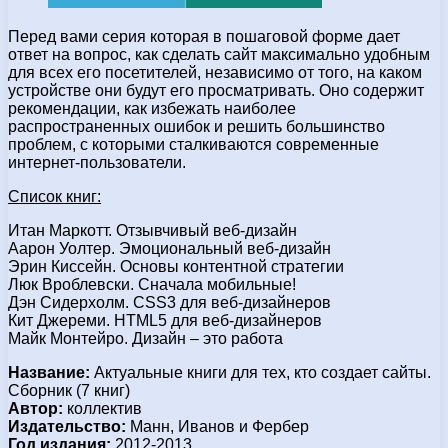
Перед вами серия которая в пошаговой форме дает
ответ на вопрос, как сделать сайт максимально удобным
для всех его посетителей, независимо от того, на каком
устройстве они будут его просматривать. Оно содержит
рекомендации, как избежать наиболее
распространенных ошибок и решить большинство
проблем, с которыми сталкиваются современные
интернет-пользователи.
Список книг:
Итан Маркотт. Отзывчивый веб-дизайн
Аарон Уолтер. Эмоциональный веб-дизайн
Эрин Киссейн. Основы контентной стратегии
Люк Вроблевски. Сначала мобильные!
Дэн Сидерхолм. CSS3 для веб-дизайнеров
Кит Джереми. HTML5 для веб-дизайнеров
Майк Монтейро. Дизайн – это работа
Название:
Актуальные книги для тех, кто создает сайты.
Сборник (7 книг)
Автор:
коллектив
Издательство:
Манн, Иванов и Фербер
Год издания:
2012-2013