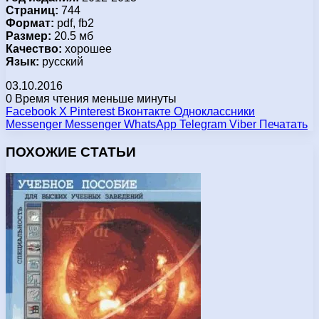
Страниц:
744
Формат:
pdf, fb2
Размер:
20.5 мб
Качество:
хорошее
Язык:
русский
03.10.2016
0
Время чтения меньше минуты
Facebook
X
Pinterest
Вконтакте
Одноклассники
Messenger
Messenger
WhatsApp
Telegram
Viber
Печатать
ПОХОЖИЕ СТАТЬИ