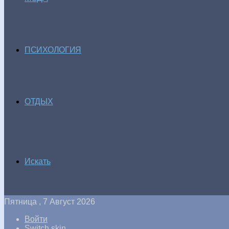
ПСИХОЛОГИЯ
ОТДЫХ
Искать
Пятница , 7 Август 2026
Войти
Switch skin