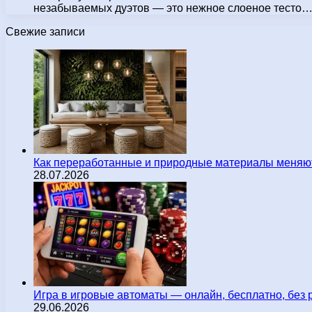
незабываемых дуэтов — это нежное слоеное тесто
Свежие записи
Как переработанные и природные материалы меняют
28.07.2026
Игра в игровые автоматы — онлайн, бесплатно, без 
29.06.2026