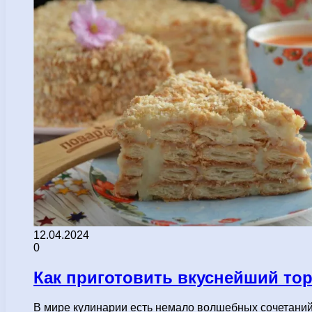
12.04.2024
0
Как приготовить вкуснейший тор
В мире кулинарии есть немало волшебных сочетаний