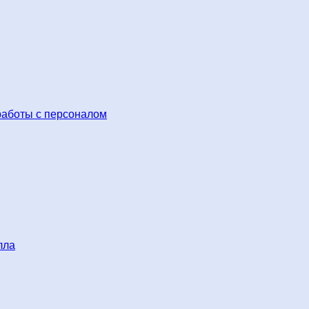
работы с персоналом
лла