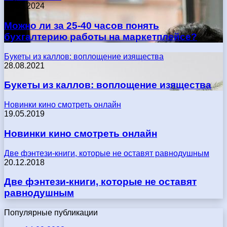
17.05.2024
Можно ли за 25-40 часов понять
бухгалтерию работы на маркетплейсе?
Букеты из каллов: воплощение изящества
28.08.2021
Букеты из каллов: воплощение изящества
Новинки кино смотреть онлайн
19.05.2019
Новинки кино смотреть онлайн
Две фэнтези-книги, которые не оставят равнодушным
20.12.2018
Две фэнтези-книги, которые не оставят
равнодушным
Популярные публикации