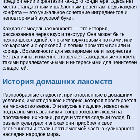
предпочтений и фантазии каждого кондитера. Здесь нет
места стандартным и шаблонным рецептам, ведь каждая
конфета — это уникальное сочетание ингредиентов и
неповторимый вкусовой букет.
Каждая самодельная конфета — это история,
рассказанная через вкус и текстуру. Она может быть
нежно-шоколадной, с яркими фруктовыми нотками, или
же карамельно-ореховой, с легким ароматом ванили и
корицы. Возможности для экспериментов и творчества
безграничны, и именно это делает самодельные конфеты
такими привлекательными и интересными для ценителей
сладостей.
История домашних лакомств
Разнообразные сладости, приготовленные в домашних
условиях, имеют давнюю историю, которая простирается
на множество веков. Эти вкусные изделия, известные
под разными названиями, сопровождали людей на
протяжении их жизни, радуя и утоляя сладкий голод. В
разных культурах и эпохах они приобрели свои
особенности и стали неотъемлемой частью кулинарного
наследия народов мира.