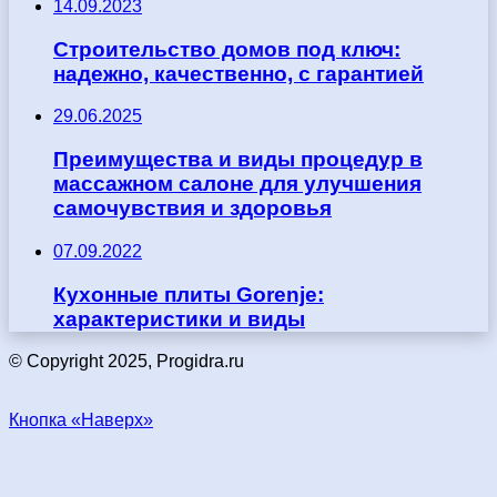
14.09.2023
Строительство домов под ключ:
надежно, качественно, с гарантией
29.06.2025
Преимущества и виды процедур в
массажном салоне для улучшения
самочувствия и здоровья
07.09.2022
Кухонные плиты Gorenje:
характеристики и виды
© Copyright 2025, Progidra.ru
Кнопка «Наверх»