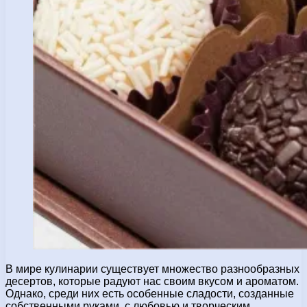
В мире кулинарии существует множество разнообразных
десертов, которые радуют нас своим вкусом и ароматом.
Однако, среди них есть особенные сладости, созданные
собственными руками, с любовью и творческим