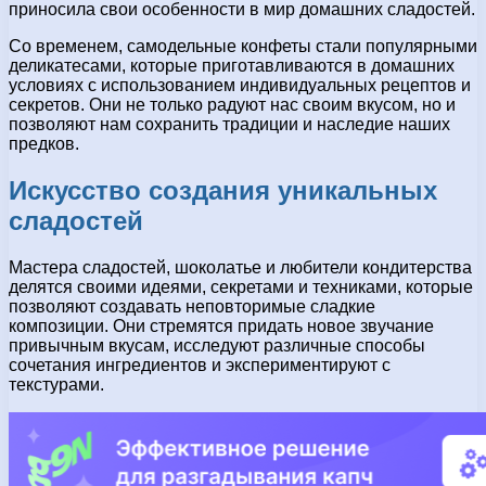
приносила свои особенности в мир домашних сладостей.
Со временем, самодельные конфеты стали популярными
деликатесами, которые приготавливаются в домашних
условиях с использованием индивидуальных рецептов и
секретов. Они не только радуют нас своим вкусом, но и
позволяют нам сохранить традиции и наследие наших
предков.
Искусство создания уникальных
сладостей
Мастера сладостей, шоколатье и любители кондитерства
делятся своими идеями, секретами и техниками, которые
позволяют создавать неповторимые сладкие
композиции. Они стремятся придать новое звучание
привычным вкусам, исследуют различные способы
сочетания ингредиентов и экспериментируют с
текстурами.