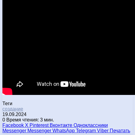
Теги
создание
19.09.2024
0
Время чтения: 3 мин.
Facebook
X
Pinterest
Вконтакте
Одноклассники
Messenger
Messenger
WhatsApp
Telegram
Viber
Печатать