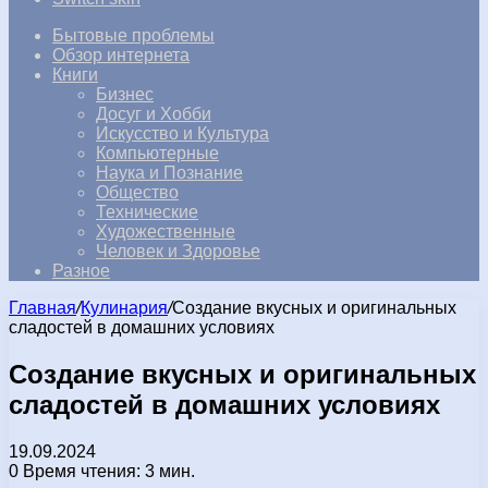
Бытовые проблемы
Обзор интернета
Книги
Бизнес
Досуг и Хобби
Искусство и Культура
Компьютерные
Наука и Познание
Общество
Технические
Художественные
Человек и Здоровье
Разное
Главная
/
Кулинария
/
Создание вкусных и оригинальных
сладостей в домашних условиях
Создание вкусных и оригинальных
сладостей в домашних условиях
19.09.2024
0
Время чтения: 3 мин.