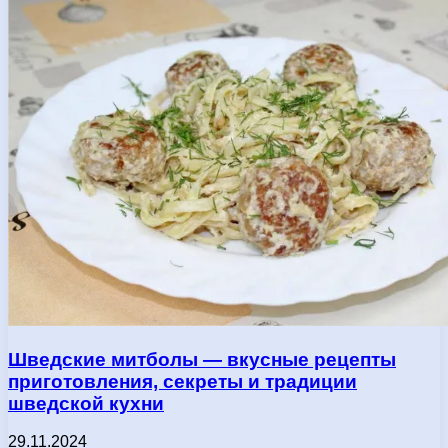
Шведские митболы — вкусные рецепты
приготовления, секреты и традиции
шведской кухни
29.11.2024