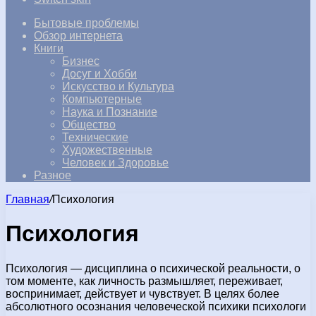
Бытовые проблемы
Обзор интернета
Книги
Бизнес
Досуг и Хобби
Искусство и Культура
Компьютерные
Наука и Познание
Общество
Технические
Художественные
Человек и Здоровье
Разное
Главная
/
Психология
Психология
Психология — дисциплина о психической реальности, о
том моменте, как личность размышляет, переживает,
воспринимает, действует и чувствует. В целях более
абсолютного осознания человеческой психики психологи