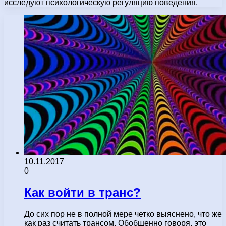
исследуют психологическую регуляцию поведения.
10.11.2017
0
Как войти в транс?
До сих пор не в полной мере четко выяснено, что же
как раз считать трансом. Обобщенно говоря, это