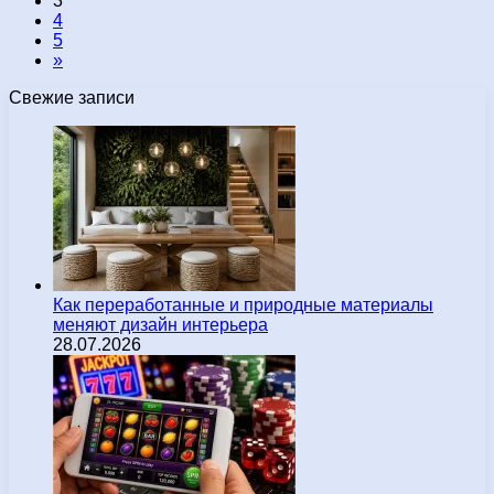
3
4
5
»
Свежие записи
Как переработанные и природные материалы
меняют дизайн интерьера
28.07.2026