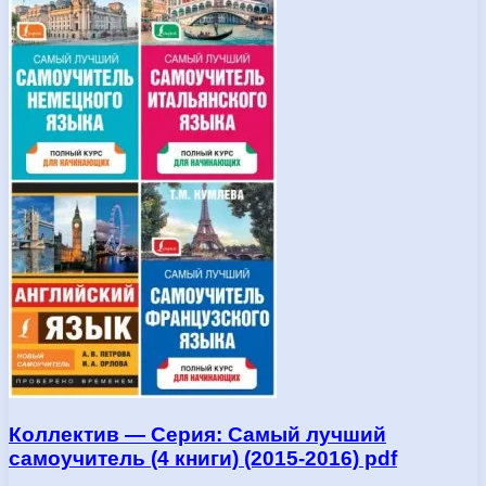
Коллектив — Серия: Самый лучший
самоучитель (4 книги) (2015-2016) pdf