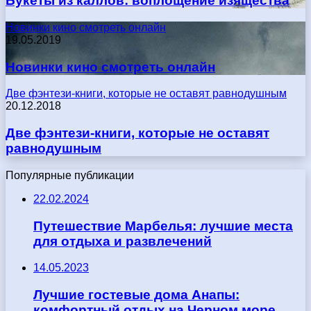
Букеты из каллов: воплощение изящества
Новинки кино смотреть онлайн
19.05.2019
Новинки кино смотреть онлайн
Две фэнтези-книги, которые не оставят равнодушным
20.12.2018
Две фэнтези-книги, которые не оставят
равнодушным
Популярные публикации
22.02.2024
Путешествие Марбелья: лучшие места
для отдыха и развлечений
14.05.2023
Лучшие гостевые дома Анапы:
комфортный отдых на Черном море