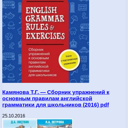
Камянова Т.Г. — Сборник упражнений к
основным правилам английской
грамматики для школьников (2016) pdf
25.10.2016