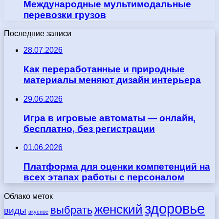
Международные мультимодальные
перевозки грузов
Последние записи
28.07.2026
Как переработанные и природные
материалы меняют дизайн интерьера
29.06.2026
Игра в игровые автоматы — онлайн,
бесплатно, без регистрации
01.06.2026
Платформа для оценки компетенций на
всех этапах работы с персоналом
Облако меток
здоровье
женский
выбрать
виды
вкусное