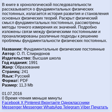
В книге в хронологической последовательности
рассказывается о фундаментальных физических
постоянных, излагается история развития и становления
основных физических теорий. Раскрыт физический
смысл фундаментальных постоянных, рассмотрены
методы точного измерения их значений. Подробно
изложены связи между физическими постоянными и
проанализированы различные подходы к решению
проблемы фундаментальности физических постоянных.
Название:
Фундаментальные физические постоянные
Автор:
О. П. Спиридонов
Издательство:
Высшая школа
Год издания:
1991
Жанр
: Образование
Страниц:
241
Язык:
Русский
Формат:
PDF
Размер:
11,3 Mb
01.07.2016
0
Время чтения меньше минуты
Facebook
X
Pinterest
Вконтакте
Одноклассники
Messenger
Messenger
WhatsApp
Telegram
Viber
Печатать