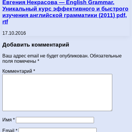
Евгения Некрасова — English Grammar.
Уникальный курс эффективного и быстрого
изучения английской грамматики (2011) pdf,
rtf
17.10.2016
Добавить комментарий
Ваш адрес email не будет опубликован.
Обязательные
поля помечены
*
Комментарий
*
Имя
*
Email
*