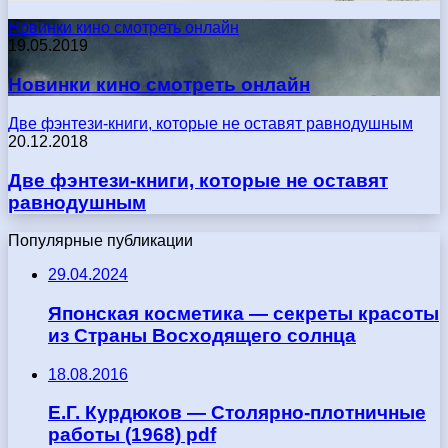
Новинки кино смотреть онлайн
19.05.2019
Новинки кино смотреть онлайн
Две фэнтези-книги, которые не оставят равнодушным
20.12.2018
Две фэнтези-книги, которые не оставят
равнодушным
Популярные публикации
29.04.2024
Японская косметика — секреты красоты
из Страны Восходящего солнца
18.08.2016
Е.Г. Курдюков — Столярно-плотничные
работы (1968) pdf