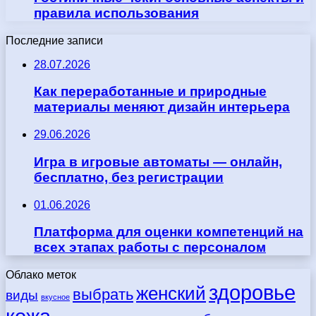
правила использования
Последние записи
28.07.2026
Как переработанные и природные
материалы меняют дизайн интерьера
29.06.2026
Игра в игровые автоматы — онлайн,
бесплатно, без регистрации
01.06.2026
Платформа для оценки компетенций на
всех этапах работы с персоналом
Облако меток
здоровье
женский
выбрать
виды
вкусное