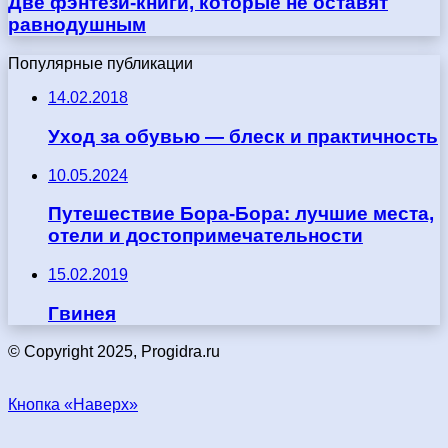
Две фэнтези-книги, которые не оставят
равнодушным
Популярные публикации
14.02.2018
Уход за обувью — блеск и практичность
10.05.2024
Путешествие Бора-Бора: лучшие места,
отели и достопримечательности
15.02.2019
Гвинея
© Copyright 2025, Progidra.ru
Кнопка «Наверх»