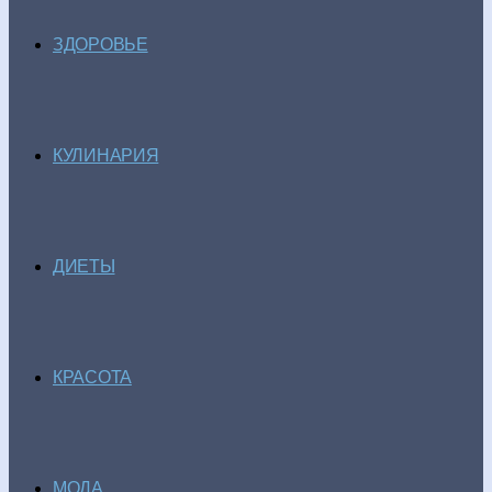
ЗДОРОВЬЕ
КУЛИНАРИЯ
ДИЕТЫ
КРАСОТА
МОДА