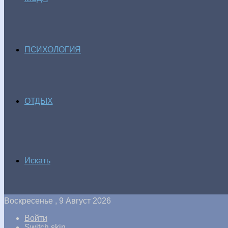
ПСИХОЛОГИЯ
ОТДЫХ
Искать
Воскресенье , 9 Август 2026
Войти
Switch skin