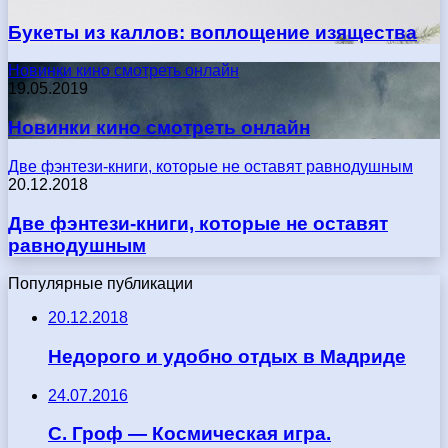
Букеты из каллов: воплощение изящества
Новинки кино смотреть онлайн
19.05.2019
Новинки кино смотреть онлайн
Две фэнтези-книги, которые не оставят равнодушным
20.12.2018
Две фэнтези-книги, которые не оставят
равнодушным
Популярные публикации
20.12.2018
Недорого и удобно отдых в Мадриде
24.07.2016
С. Гроф — Космическая игра.