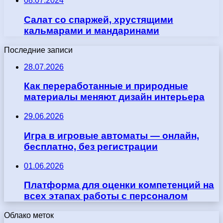
08.07.2024
Салат со спаржей, хрустящими
кальмарами и мандаринами
Последние записи
28.07.2026
Как переработанные и природные
материалы меняют дизайн интерьера
29.06.2026
Игра в игровые автоматы — онлайн,
бесплатно, без регистрации
01.06.2026
Платформа для оценки компетенций на
всех этапах работы с персоналом
Облако меток