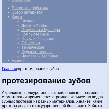
Бытовые проблемы
Обзор интернета
Книги
Бизнес
Досуг и Хобби
Искусство и Культура
Компьютерные
Наука и Познание
Общество
Технические
Художественные
Человек и Здоровье
Разное
Главная
/
протезирование зубов
протезирование зубов
Акриловые, полиуретановые, нейлоновые — сегодня в
стоматологии применяется огромное количество видов
зубных протезов из разных материалов. Узнайте, какие
протезы делают в государственной больнице г. Хэйхэ в