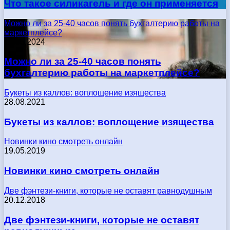
Что такое силикагель и где он применяется
Можно ли за 25-40 часов понять бухгалтерию работы на
маркетплейсе?
17.05.2024
Можно ли за 25-40 часов понять
бухгалтерию работы на маркетплейсе?
Букеты из каллов: воплощение изящества
28.08.2021
Букеты из каллов: воплощение изящества
Новинки кино смотреть онлайн
19.05.2019
Новинки кино смотреть онлайн
Две фэнтези-книги, которые не оставят равнодушным
20.12.2018
Две фэнтези-книги, которые не оставят