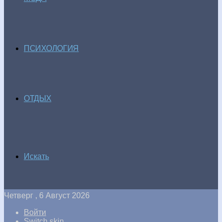
ПСИХОЛОГИЯ
ОТДЫХ
Искать
Четверг , 6 Август 2026
Войти
Switch skin