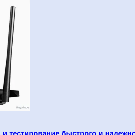
р и тестирование быстрого и надежн