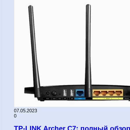
07.05.2023
0
TP-LINK Archer C7: полный обзо