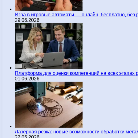
Игра в игровые автоматы — онлайн, бесплатно, без 
29.06.2026
Платформа для оценки компетенций на всех этапах 
01.06.2026
Лазерная резка: новые возможности обработки мета
22.05.2026