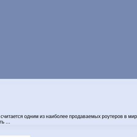
и считается одним из наиболее продаваемых роутеров в ми
сть …