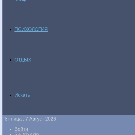
ПСИХОЛОГИЯ
ОТДЫХ
Искать
Пятница , 7 Август 2026
Войти
Switch skin