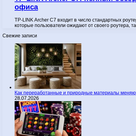
офиса
TP-LINK Archer C7 входит в число стандартных роут
которые пользователи ожидают от своего роутера, та
Свежие записи
Как переработанные и природные материалы меняют
28.07.2026