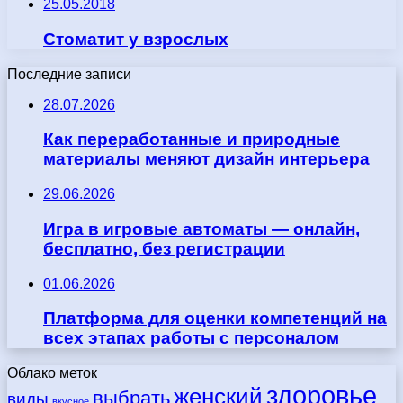
25.05.2018
Стоматит у взрослых
Последние записи
28.07.2026
Как переработанные и природные
материалы меняют дизайн интерьера
29.06.2026
Игра в игровые автоматы — онлайн,
бесплатно, без регистрации
01.06.2026
Платформа для оценки компетенций на
всех этапах работы с персоналом
Облако меток
здоровье
женский
выбрать
виды
вкусное