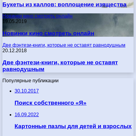
Букеты из каллов: воплощение изящества
Новинки кино смотреть онлайн
19.05.2019
Новинки кино смотреть онлайн
Две фэнтези-книги, которые не оставят равнодушным
20.12.2018
Две фэнтези-книги, которые не оставят
равнодушным
Популярные публикации
30.10.2017
Поиск собственного «Я»
16.09.2022
Картонные пазлы для детей и взрослых