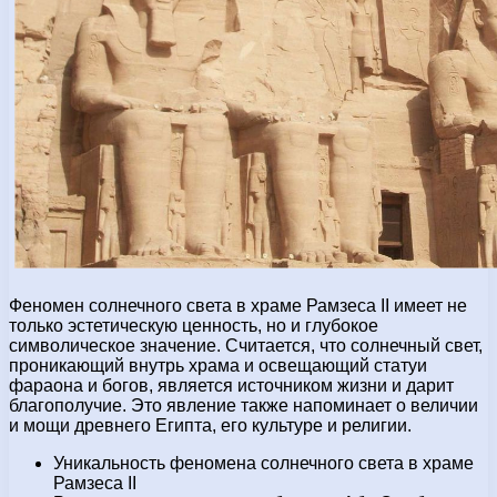
Феномен солнечного света в храме Рамзеса II имеет не
только эстетическую ценность, но и глубокое
символическое значение. Считается, что солнечный свет,
проникающий внутрь храма и освещающий статуи
фараона и богов, является источником жизни и дарит
благополучие. Это явление также напоминает о величии
и мощи древнего Египта, его культуре и религии.
Уникальность феномена солнечного света в храме
Рамзеса II