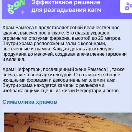
Храм Рамзеса II представляет собой величественное
здание, высеченное в скале. Его фасад украшен
огромными статуями фараона, высотой до 20 метров.
Внутри храма расположены залы с колоннами,
высеченные из камня. Каждая деталь архитектуры
продумана до мелочей, создавая впечатление гармонии
и величия.
Храм Нефертари, посвященный жене Рамзеса II, также
впечатляет своей архитектурой. Он отличается более
изящными формами и декоративными элементами.
Внутри храма находятся камеры с рельефами,
изображающими сцены из жизни Нефертари и богов.
Символика храмов