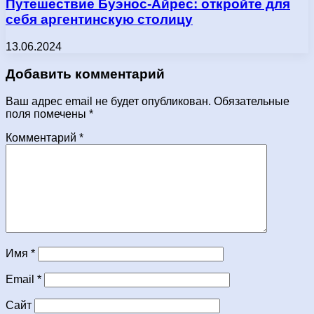
Путешествие Буэнос-Айрес: откройте для
себя аргентинскую столицу
13.06.2024
Добавить комментарий
Ваш адрес email не будет опубликован.
Обязательные
поля помечены
*
Комментарий
*
Имя
*
Email
*
Сайт