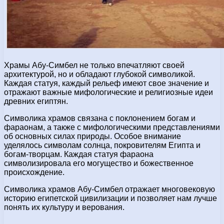
Храмы Абу-Симбел не только впечатляют своей
архитектурой, но и обладают глубокой символикой.
Каждая статуя, каждый рельеф имеют свое значение и
отражают важные мифологические и религиозные идеи
древних египтян.
Символика храмов связана с поклонением богам и
фараонам, а также с мифологическими представлениями
об основных силах природы. Особое внимание
уделялось символам солнца, покровителям Египта и
богам-творцам. Каждая статуя фараона
символизировала его могущество и божественное
происхождение.
Символика храмов Абу-Симбел отражает многовековую
историю египетской цивилизации и позволяет нам лучше
понять их культуру и верования.