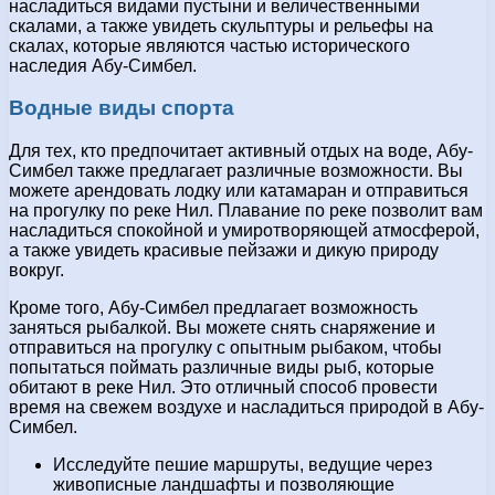
насладиться видами пустыни и величественными
скалами, а также увидеть скульптуры и рельефы на
скалах, которые являются частью исторического
наследия Абу-Симбел.
Водные виды спорта
Для тех, кто предпочитает активный отдых на воде, Абу-
Симбел также предлагает различные возможности. Вы
можете арендовать лодку или катамаран и отправиться
на прогулку по реке Нил. Плавание по реке позволит вам
насладиться спокойной и умиротворяющей атмосферой,
а также увидеть красивые пейзажи и дикую природу
вокруг.
Кроме того, Абу-Симбел предлагает возможность
заняться рыбалкой. Вы можете снять снаряжение и
отправиться на прогулку с опытным рыбаком, чтобы
попытаться поймать различные виды рыб, которые
обитают в реке Нил. Это отличный способ провести
время на свежем воздухе и насладиться природой в Абу-
Симбел.
Исследуйте пешие маршруты, ведущие через
живописные ландшафты и позволяющие