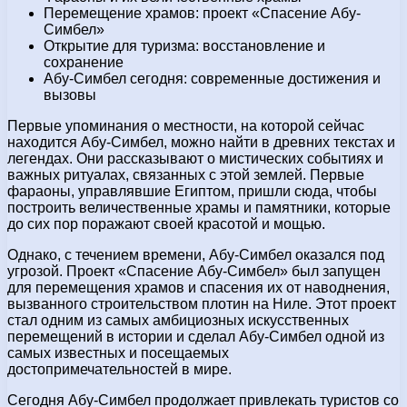
Перемещение храмов: проект «Спасение Абу-
Симбел»
Открытие для туризма: восстановление и
сохранение
Абу-Симбел сегодня: современные достижения и
вызовы
Первые упоминания о местности, на которой сейчас
находится Абу-Симбел, можно найти в древних текстах и
легендах. Они рассказывают о мистических событиях и
важных ритуалах, связанных с этой землей. Первые
фараоны, управлявшие Египтом, пришли сюда, чтобы
построить величественные храмы и памятники, которые
до сих пор поражают своей красотой и мощью.
Однако, с течением времени, Абу-Симбел оказался под
угрозой. Проект «Спасение Абу-Симбел» был запущен
для перемещения храмов и спасения их от наводнения,
вызванного строительством плотин на Ниле. Этот проект
стал одним из самых амбициозных искусственных
перемещений в истории и сделал Абу-Симбел одной из
самых известных и посещаемых
достопримечательностей в мире.
Сегодня Абу-Симбел продолжает привлекать туристов со