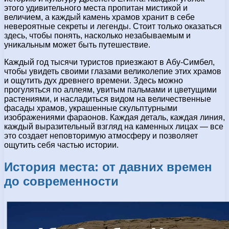
этого удивительного места пропитан мистикой и
величием, а каждый камень храмов хранит в себе
невероятные секреты и легенды. Стоит только оказаться
здесь, чтобы понять, насколько незабываемым и
уникальным может быть путешествие.
Каждый год тысячи туристов приезжают в Абу-Симбел,
чтобы увидеть своими глазами великолепие этих храмов
и ощутить дух древнего времени. Здесь можно
прогуляться по аллеям, увитым пальмами и цветущими
растениями, и насладиться видом на величественные
фасады храмов, украшенные скульптурными
изображениями фараонов. Каждая деталь, каждая линия,
каждый выразительный взгляд на каменных лицах — все
это создает неповторимую атмосферу и позволяет
ощутить себя частью истории.
История места: от давних времен
до современности