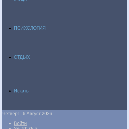
ПСИХОЛОГИЯ
ОТДЫХ
Искать
Четверг , 6 Август 2026
Войти
Switch skin