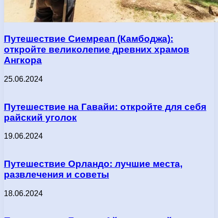
Путешествие Сиемреап (Камбоджа):
откройте великолепие древних храмов
Ангкора
25.06.2024
Путешествие на Гавайи: откройте для себя
райский уголок
19.06.2024
Путешествие Орландо: лучшие места,
развлечения и советы
18.06.2024