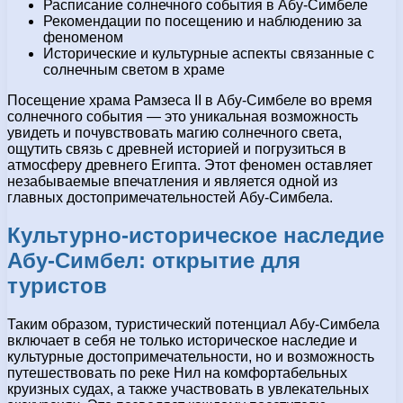
Расписание солнечного события в Абу-Симбеле
Рекомендации по посещению и наблюдению за
феноменом
Исторические и культурные аспекты связанные с
солнечным светом в храме
Посещение храма Рамзеса II в Абу-Симбеле во время
солнечного события — это уникальная возможность
увидеть и почувствовать магию солнечного света,
ощутить связь с древней историей и погрузиться в
атмосферу древнего Египта. Этот феномен оставляет
незабываемые впечатления и является одной из
главных достопримечательностей Абу-Симбела.
Культурно-историческое наследие
Абу-Симбел: открытие для
туристов
Таким образом, туристический потенциал Абу-Симбела
включает в себя не только историческое наследие и
культурные достопримечательности, но и возможность
путешествовать по реке Нил на комфортабельных
круизных судах, а также участвовать в увлекательных