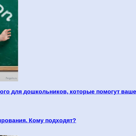
кого для дошкольников, которые помогут ваш
ирования. Кому подходят?