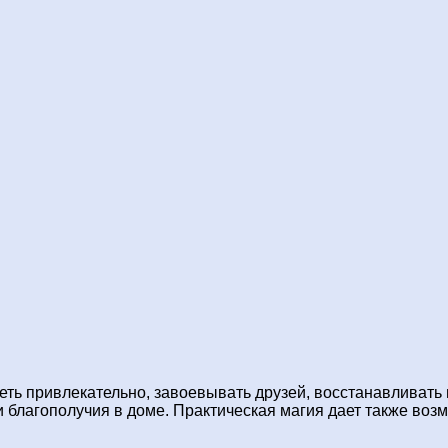
еть привлекательно, завоевывать друзей, восстанавливать 
и благополучия в доме. Практическая магия дает также воз