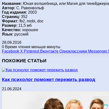
Название:
Юная волшебница, или Магия для тинейджеро
Автор:
С. Равенвольф
Год издания:
2003
Страниц:
352
Формат:
fb2, mobi, doc
Размер:
11,5 мб
Качество:
хорошее
Язык:
русский
28.09.2016
0
Время чтения меньше минуты
Facebook
X
Pinterest
Вконтакте
Одноклассники
Messenger
ПОХОЖИЕ СТАТЬИ
Как психолог поможет пережить развод
21.06.2024