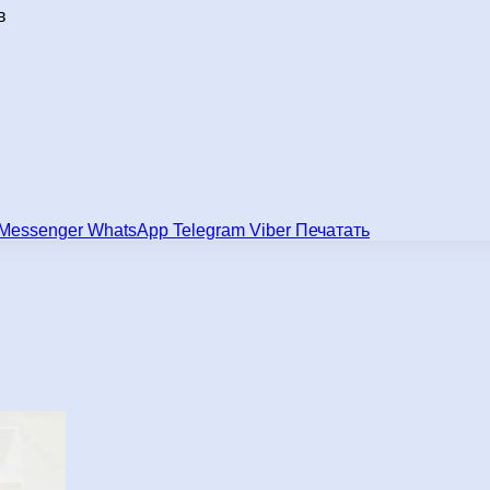
в
Messenger
WhatsApp
Telegram
Viber
Печатать