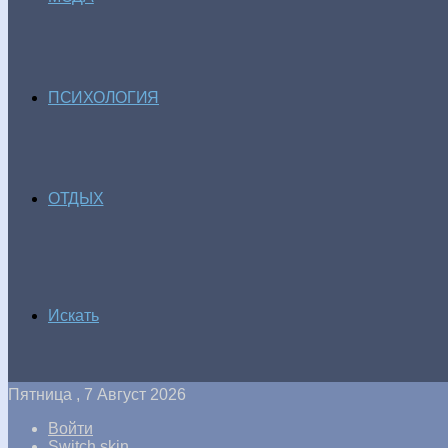
ПСИХОЛОГИЯ
ОТДЫХ
Искать
Пятница , 7 Август 2026
Войти
Switch skin