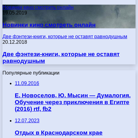
Новинки кино смотреть онлайн
19.05.2019
Новинки кино смотреть онлайн
Две фэнтези-книги, которые не оставят равнодушным
20.12.2018
Две фэнтези-книги, которые не оставят
равнодушным
Популярные публикации
11.09.2016
Е. Новоселов, Ю. Мысин — Думалогия.
Обучение через приключения в Египте
(2016) rtf, fb2
12.07.2023
Отдых в Краснодарском крае