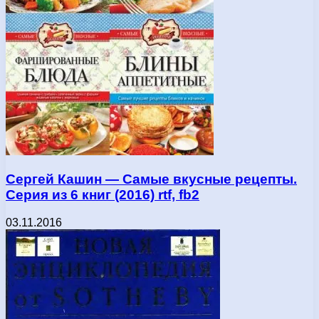
Сергей Кашин — Самые вкусные рецепты.
Серия из 6 книг (2016) rtf, fb2
03.11.2016