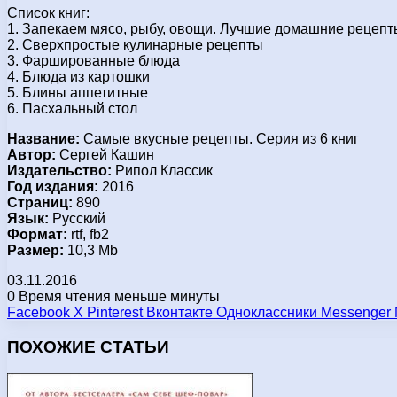
Список книг:
1. Запекаем мясо, рыбу, овощи. Лучшие домашние рецепт
2. Сверхпростые кулинарные рецепты
3. Фаршированные блюда
4. Блюда из картошки
5. Блины аппетитные
6. Пасхальный стол
Название:
Самые вкусные рецепты. Серия из 6 книг
Автор:
Сергей Кашин
Издательство:
Рипол Классик
Год издания:
2016
Страниц:
890
Язык:
Русский
Формат:
rtf, fb2
Размер:
10,3 Mb
03.11.2016
0
Время чтения меньше минуты
Facebook
X
Pinterest
Вконтакте
Одноклассники
Messenger
ПОХОЖИЕ СТАТЬИ