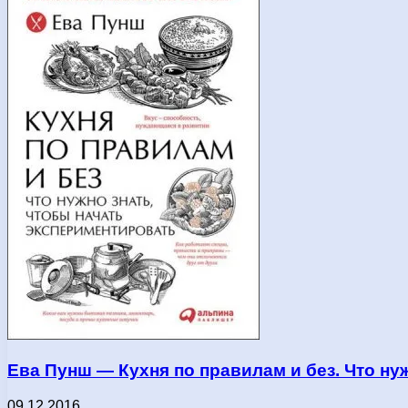
Ева Пунш — Кухня по правилам и без. Что нужн
09.12.2016