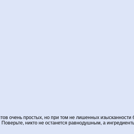
тов очень простых, но при том не лишенных изысканности б
су. Поверьте, никто не останется равнодушным, а ингредиен