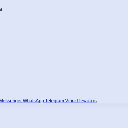
ы
Messenger
WhatsApp
Telegram
Viber
Печатать