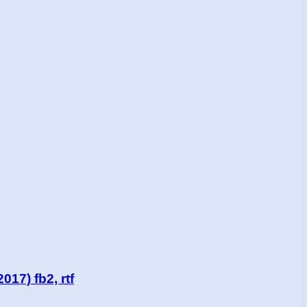
7) fb2, rtf