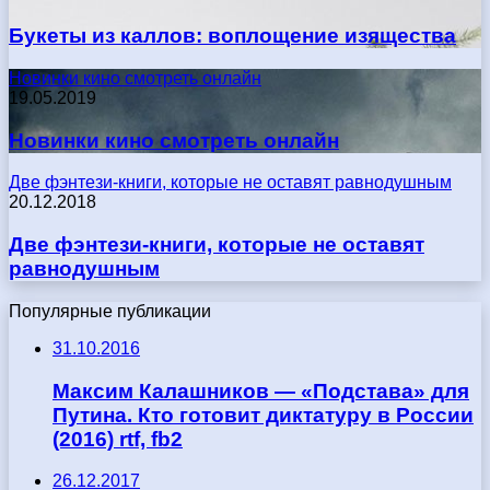
Букеты из каллов: воплощение изящества
Новинки кино смотреть онлайн
19.05.2019
Новинки кино смотреть онлайн
Две фэнтези-книги, которые не оставят равнодушным
20.12.2018
Две фэнтези-книги, которые не оставят
равнодушным
Популярные публикации
31.10.2016
Максим Калашников — «Подстава» для
Путина. Кто готовит диктатуру в России
(2016) rtf, fb2
26.12.2017