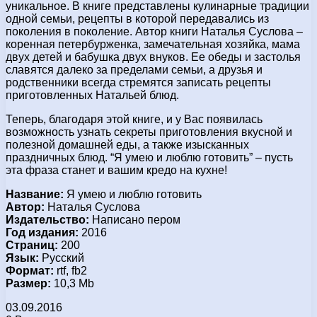
уникальное. В книге представлены кулинарные традиции
одной семьи, рецепты в которой передавались из
поколения в поколение. Автор книги Наталья Суслова –
коренная петербурженка, замечательная хозяйка, мама
двух детей и бабушка двух внуков. Ее обеды и застолья
славятся далеко за пределами семьи, а друзья и
родственники всегда стремятся записать рецепты
приготовленных Натальей блюд.
Теперь, благодаря этой книге, и у Вас появилась
возможность узнать секреты приготовления вкусной и
полезной домашней еды, а также изысканных
праздничных блюд. “Я умею и люблю готовить” – пусть
эта фраза станет и вашим кредо на кухне!
Название:
Я умею и люблю готовить
Автор:
Наталья Суслова
Издательство:
Написано пером
Год издания:
2016
Страниц:
200
Язык:
Русский
Формат:
rtf, fb2
Размер:
10,3 Mb
03.09.2016