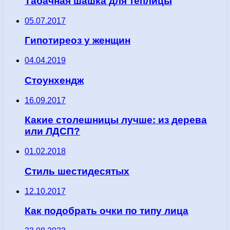
Табачная шашка для теплицы
05.07.2017
Гипотиреоз у женщин
04.04.2019
Стоунхендж
16.09.2017
Какие столешницы лучше: из дерева
или ЛДСП?
01.02.2018
Стиль шестидесятых
12.10.2017
Как подобрать очки по типу лица