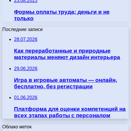
23.08.2023
Формы оплаты труда: деньги и не
только
Последние записи
28.07.2026
Как переработанные и природные
материалы меняют дизайн интерьера
29.06.2026
Игра в игровые автоматы — онлайн,
бесплатно, без регистрации
01.06.2026
Платформа для оценки компетенций на
всех этапах работы с персоналом
Облако меток