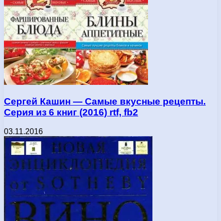
Сергей Кашин — Самые вкусные рецепты.
Серия из 6 книг (2016) rtf, fb2
03.11.2016