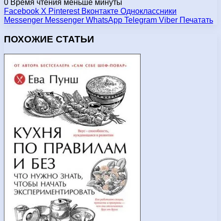
0
Время чтения меньше минуты
Facebook
X
Pinterest
Вконтакте
Одноклассники
Messenger
Messenger
WhatsApp
Telegram
Viber
Печатать
ПОХОЖИЕ СТАТЬИ