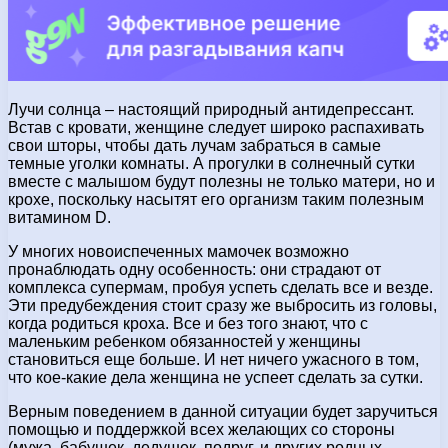
Лучи солнца – настоящий природный антидепрессант.
Встав с кровати, женщине следует широко распахивать
свои шторы, чтобы дать лучам забраться в самые
темные уголки комнаты. А прогулки в солнечный сутки
вместе с малышом будут полезны не только матери, но и
крохе, поскольку насытят его организм таким полезным
витамином D.
У многих новоиспеченных мамочек возможно
пронаблюдать одну особенность: они страдают от
комплекса супермам, пробуя успеть сделать все и везде.
Эти предубеждения стоит сразу же выбросить из головы,
когда родиться кроха. Все и без того знают, что с
маленьким ребенком обязанностей у женщины
становиться еще больше. И нет ничего ужасного в том,
что кое-какие дела женщина не успеет сделать за сутки.
Верным поведением в данной ситуации будет заручиться
помощью и поддержкой всех желающих со стороны
(мужа, бабушек, дедушек, подруг, и других родных