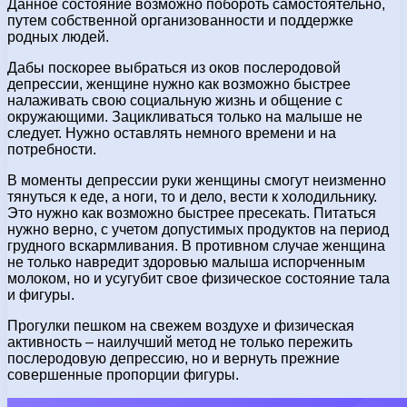
Данное состояние возможно побороть самостоятельно,
путем собственной организованности и поддержке
родных людей.
Дабы поскорее выбраться из оков послеродовой
депрессии, женщине нужно как возможно быстрее
налаживать свою социальную жизнь и общение с
окружающими. Зацикливаться только на малыше не
следует. Нужно оставлять немного времени и на
потребности.
В моменты депрессии руки женщины смогут неизменно
тянуться к еде, а ноги, то и дело, вести к холодильнику.
Это нужно как возможно быстрее пресекать. Питаться
нужно верно, с учетом допустимых продуктов на период
грудного вскармливания. В противном случае женщина
не только навредит здоровью малыша испорченным
молоком, но и усугубит свое физическое состояние тала
и фигуры.
Прогулки пешком на свежем воздухе и физическая
активность – наилучший метод не только пережить
послеродовую депрессию, но и вернуть прежние
совершенные пропорции фигуры.