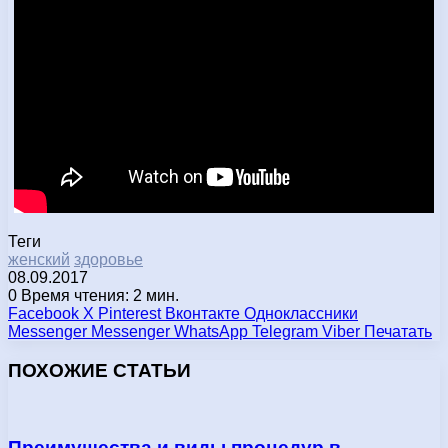
Теги
женский
здоровье
08.09.2017
0
Время чтения: 2 мин.
Facebook
X
Pinterest
Вконтакте
Одноклассники
Messenger
Messenger
WhatsApp
Telegram
Viber
Печатать
ПОХОЖИЕ СТАТЬИ
Преимущества и виды процедур в