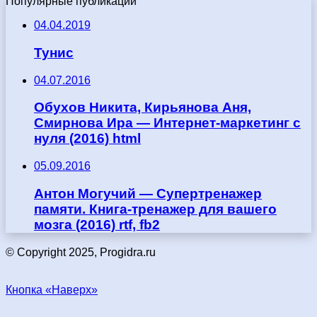
Популярные публикации
04.04.2019
Тунис
04.07.2016
Обухов Никита, Кирьянова Аня,
Смирнова Ира — Интернет-маркетинг с
нуля (2016) html
05.09.2016
Антон Могучий — Супертренажер
памяти. Книга-тренажер для вашего
мозга (2016) rtf, fb2
© Copyright 2025, Progidra.ru
Кнопка «Наверх»