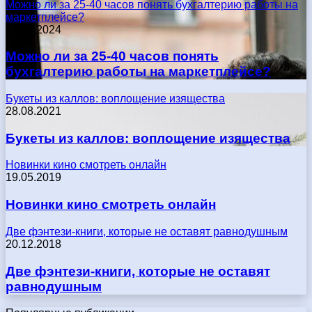
Можно ли за 25-40 часов понять бухгалтерию работы на
маркетплейсе?
17.05.2024
Можно ли за 25-40 часов понять
бухгалтерию работы на маркетплейсе?
Букеты из каллов: воплощение изящества
28.08.2021
Букеты из каллов: воплощение изящества
Новинки кино смотреть онлайн
19.05.2019
Новинки кино смотреть онлайн
Две фэнтези-книги, которые не оставят равнодушным
20.12.2018
Две фэнтези-книги, которые не оставят
равнодушным