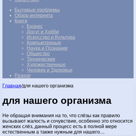
Бытовые проблемы
Обзор интернета
Книги
Бизнес
Досуг и Хобби
Искусство и Культура
Компьютерные
Наука и Познание
Общество
Технические
Художественные
Человек и Здоровье
Разное
Главная
/
для нашего организма
для нашего организма
Не обращая внимания на то, что слёзы как правило
вызывают жалость и сочувствие, особенно это относится
женских слёз, данный процесс есть в полной мере
естественным а также нужным для нашего…