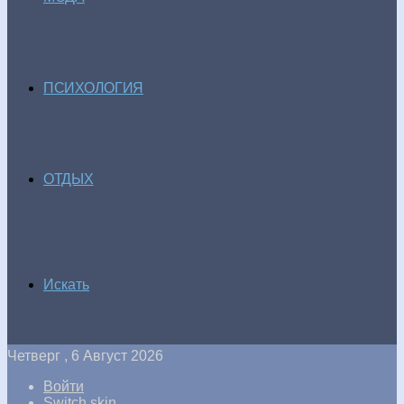
ПСИХОЛОГИЯ
ОТДЫХ
Искать
Четверг , 6 Август 2026
Войти
Switch skin