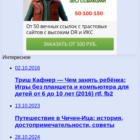
Интересное
02.10.2016
Триш Кафнер — Чем занять ребёнка:
Игры без планшета и компьютера для
детей от 6 до 10 лет (2016) rtf, fb2
13.10.2023
Путешествие в Чичен-Ица: история,
достопримечательности, советы
28.10.2024