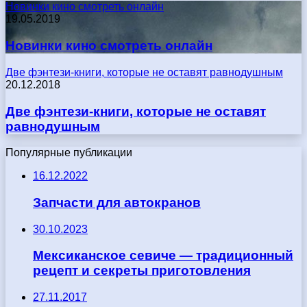
Новинки кино смотреть онлайн
19.05.2019
Новинки кино смотреть онлайн
Две фэнтези-книги, которые не оставят равнодушным
20.12.2018
Две фэнтези-книги, которые не оставят
равнодушным
Популярные публикации
16.12.2022
Запчасти для автокранов
30.10.2023
Мексиканское севиче — традиционный
рецепт и секреты приготовления
27.11.2017