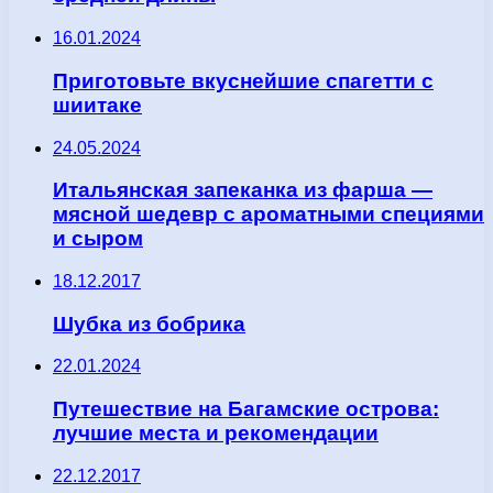
16.01.2024
Приготовьте вкуснейшие спагетти с
шиитаке
24.05.2024
Итальянская запеканка из фарша —
мясной шедевр с ароматными специями
и сыром
18.12.2017
Шубка из бобрика
22.01.2024
Путешествие на Багамские острова:
лучшие места и рекомендации
22.12.2017