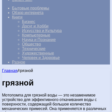
Бытовые проблемы
Обзор интернета
Книги
Бизнес
Досуг и Хобби
Искусство и Культура
Компьютерные
Наука и Познание
Общество
Технические
Художественные
Человек и Здоровье
Разное
Главная
/
грязной
грязной
Мотопомпа для грязной воды — это незаменимое
устройство для эффективного откачивания воды с
поверхности, содержащей большое количество
механических примесей. Она применяется в различных