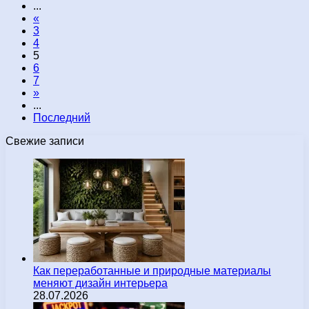
...
«
3
4
5
6
7
»
...
Последний
Свежие записи
Как переработанные и природные материалы
меняют дизайн интерьера
28.07.2026