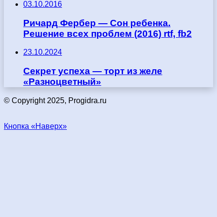
03.10.2016
Ричард Фербер — Сон ребенка.
Решение всех проблем (2016) rtf, fb2
23.10.2024
Секрет успеха — торт из желе
«Разноцветный»
© Copyright 2025, Progidra.ru
Кнопка «Наверх»