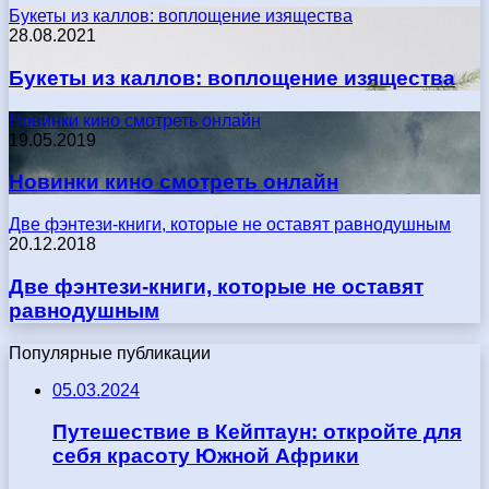
Букеты из каллов: воплощение изящества
28.08.2021
Букеты из каллов: воплощение изящества
Новинки кино смотреть онлайн
19.05.2019
Новинки кино смотреть онлайн
Две фэнтези-книги, которые не оставят равнодушным
20.12.2018
Две фэнтези-книги, которые не оставят
равнодушным
Популярные публикации
05.03.2024
Путешествие в Кейптаун: откройте для
себя красоту Южной Африки