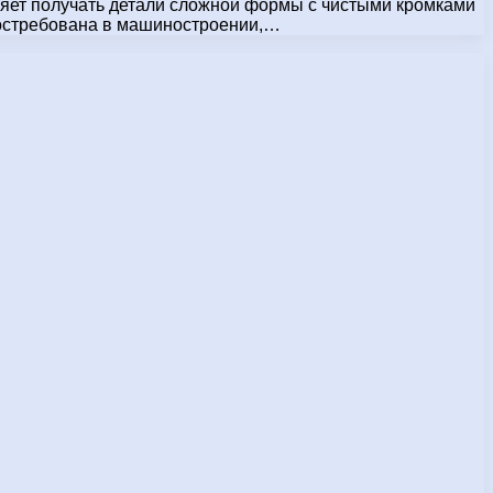
ляет получать детали сложной формы с чистыми кромками
/ востребована в машиностроении,…