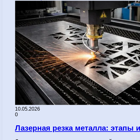
10.05.2026
0
Лазерная резка металла: этапы