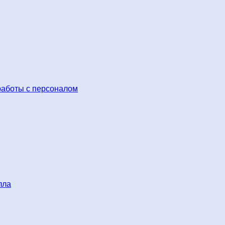
работы с персоналом
лла