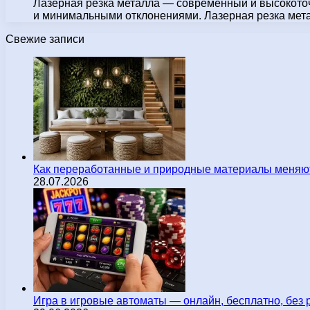
Лазерная резка металла — современный и высокоточ
и минимальными отклонениями. Лазерная резка металла
Свежие записи
Как переработанные и природные материалы меняют
28.07.2026
Игра в игровые автоматы — онлайн, бесплатно, без 