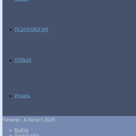
ПСИХОЛОГИЯ
ОТДЫХ
Искать
Четверг , 6 Август 2026
Войти
Switch skin