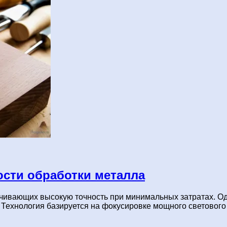
ости обработки металла
чивающих высокую точность при минимальных затратах. Од
alla/. Технология базируется на фокусировке мощного световог