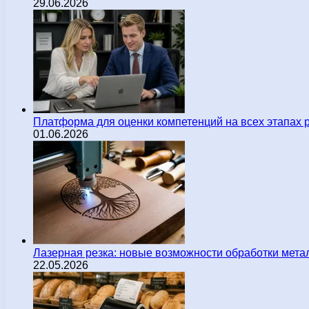
29.06.2026
Платформа для оценки компетенций на всех этапах 
01.06.2026
Лазерная резка: новые возможности обработки мета
22.05.2026