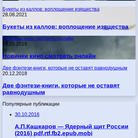
Букеты из каллов: воплощение изящества
28.08.2021
Букеты из каллов: воплощение изящества
Новинки кино смотреть онлайн
19.05.2019
Новинки кино смотреть онлайн
Две фэнтези-книги, которые не оставят равнодушным
20.12.2018
Две фэнтези-книги, которые не оставят
равнодушным
Популярные публикации
30.10.2016
А.П.Кашкаров — Ядерный щит России
(2016) pdf,rtf,fb2,epub,mobi