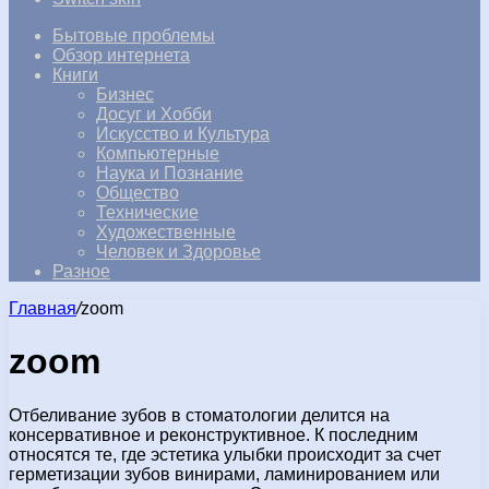
Бытовые проблемы
Обзор интернета
Книги
Бизнес
Досуг и Хобби
Искусство и Культура
Компьютерные
Наука и Познание
Общество
Технические
Художественные
Человек и Здоровье
Разное
Главная
/
zoom
zoom
Отбеливание зубов в стоматологии делится на
консервативное и реконструктивное. К последним
относятся те, где эстетика улыбки происходит за счет
герметизации зубов винирами, ламинированием или