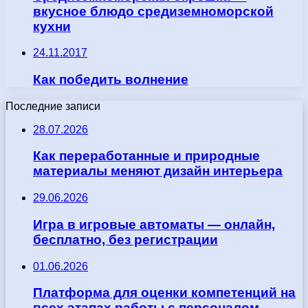
вкусное блюдо средиземноморской
кухни
24.11.2017
Как победить волнение
Последние записи
28.07.2026
Как переработанные и природные
материалы меняют дизайн интерьера
29.06.2026
Игра в игровые автоматы — онлайн,
бесплатно, без регистрации
01.06.2026
Платформа для оценки компетенций на
всех этапах работы с персоналом