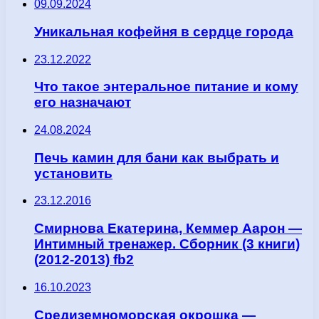
09.09.2024
Уникальная кофейня в сердце города
23.12.2022
Что такое энтеральное питание и кому
его назначают
24.08.2024
Печь камин для бани как выбрать и
установить
23.12.2016
Смирнова Екатерина, Кеммер Аарон —
Интимный тренажер. Сборник (3 книги)
(2012-2013) fb2
16.10.2023
Средиземноморская окрошка —