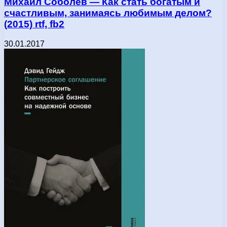
Михаил Соболев — Как стать богатым и
счастливым, занимаясь любимым делом?
(2015) rtf, fb2
30.01.2017