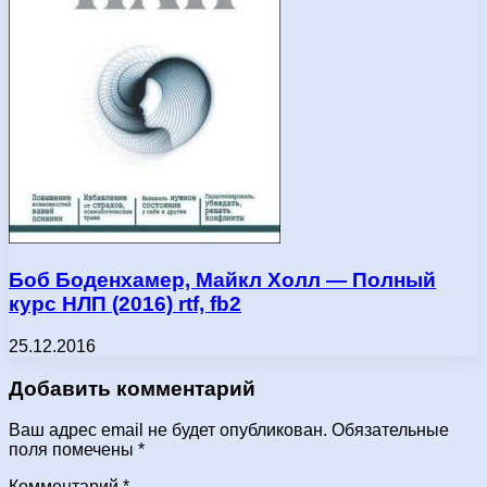
Боб Боденхамер, Майкл Холл — Полный
курс НЛП (2016) rtf, fb2
25.12.2016
Добавить комментарий
Ваш адрес email не будет опубликован.
Обязательные
поля помечены
*
Комментарий
*