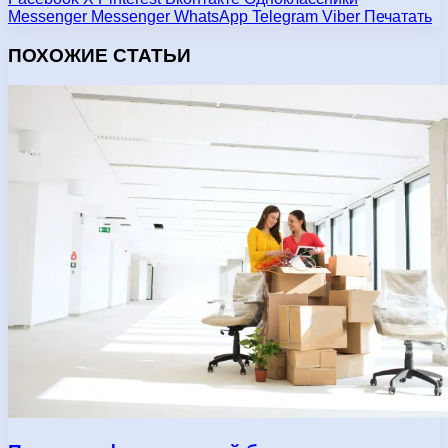
Messenger
Messenger
WhatsApp
Telegram
Viber
Печатать
ПОХОЖИЕ СТАТЬИ